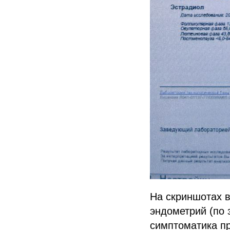
На скриншотах 
эндометрий (по
симптоматика п