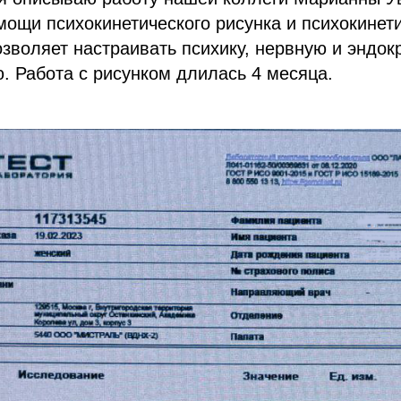
мощи психокинетического рисунка и психокинет
озволяет настраивать психику, нервную и эндо
. Работа с рисунком длилась 4 месяца.