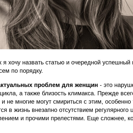
к я хочу назвать статью и очередной успешный
сем по порядку.
актуальных проблем для женщин
- это наруш
цикла, а также близость климакса. Прежде все
и не многие могут смириться с этим, особенно т
ся в жизнь внезапно отсутствием регулярного 
ением и прочими прелестями. Еще сложнее, ко