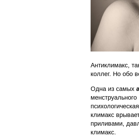
Антиклимакс, та
коллег. Но обо в
Одна из самых
менструального 
психологическая 
климакс врывает
приливами, давл
климакс.