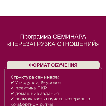
АВТОРЫ И СПИКЕРЫ
СЕМИНАРА
Елена Николаевна Истомина
Сооснователь Школы психокинетики
сертифицированный инструктор ПКР