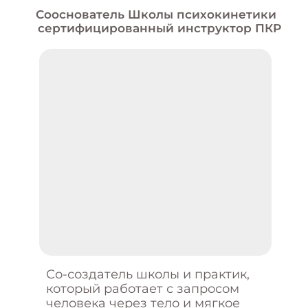
Время выйти из бесконечного круга
одних и тех же ситуаций.
Перестать терять себя в
отношениях, ожиданиях и
внутреннем напряжении.
И начать выстраивать жизнь, в
которой есть вы —
настоящие, живые и чувствующие
себя собой.