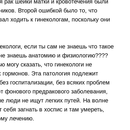
я рак шейки матки и кровотечения были
ников. Второй ошибкой было то, что
ал ходить к гинекологам, поскольку они
екологи, если ты сам не знаешь что такое
 не знаешь анатомию и физиологию????
 могу сказать, что гинекологи не
х гормонов. Эта патология подлежит
без госпитализации, без всяких проблем
от фонового предракового заболевания,
ие люди не ищут легких путей. На волне
 себя загнать в хоспис и там умереть,
ому лечению.