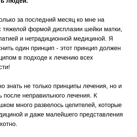
ть людей.
только за последний месяц ко мне на
с тяжелой формой дисплазии шейки матки,
опатией и нетрадиционной медициной. Я
снить один принцип - этот принцип должен
ципом в подходе к лечению всех
сти!
но знать не только принципы лечения, но и
ь после неправильного лечения. К
шком много развелось целителей, которые
едициной и даже малейшего представления
хотно.