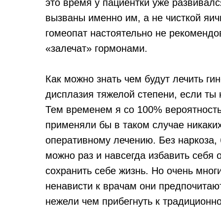
это время у пациентки уже развивалс
вызваны именно им, а не чисткой яич
гомеопат настоятельно не рекомендов
«залечат» гормонами.
Как можно знать чем будут лечить гин
дисплазия тяжелой степени, если ты
Тем временем я со 100% вероятностью
применяли бы в таком случае никаки
оперативному лечению. Без наркоза, 
можно раз и навсегда избавить себя 
сохранить себе жизнь. Но очень мног
ненависти к врачам они предпочитают
нежели чем прибегнуть к традиционн