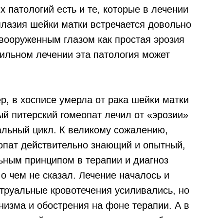
х патологий есть и те, которые в лечении
плазия шейки матки встречается довольно
евооруженным глазом как простая эрозия
вильном лечении эта патология может
ер, в хосписе умерла от рака шейки матки
ый питерский гомеопат лечил от «эрозии»
льный цикл. К великому сожалению,
еопат действительно знающий и опытный,
ьным принципом в терапии и диагноз
о чем не сказал. Лечение началось и
труальные кровотечения усиливались, но
анизма и обострения на фоне терапии. А в