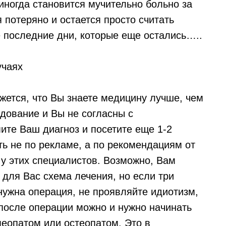
иногда становится мучительно больно за
 потеряно и остается просто считать
е последние дни, которые еще остались…..
учаях
жется, что Вы знаете медицину лучше, чем
дование и Вы не согласны с
ите Ваш диагноз и посетите еще 1-2
ть не по рекламе, а по рекомендациям от
у этих специалистов. Возможно, Вам
для Вас схема лечения, но если три
нужна операция, не проявляйте идиотизм,
 после операции можно и нужно начинать
еопатом или остеопатом. Это в