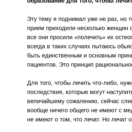
образование для того, чтобы лечи
Эту тему я поднимал уже не раз, но 
прием приходили несколько женщин 
все они просили «полечить» их осте
всегда в таких случаях пытаюсь обья
быть единственным и основным прин
пациентов. Это принцип рационально
Для того, чтобы лечить что-либо, нуж
последствия, которые могут наступит
величайшему сожалению, сейчас сли
вообще ничего общего не имеют с м
не имеют о том, что лечат. Но лечат о