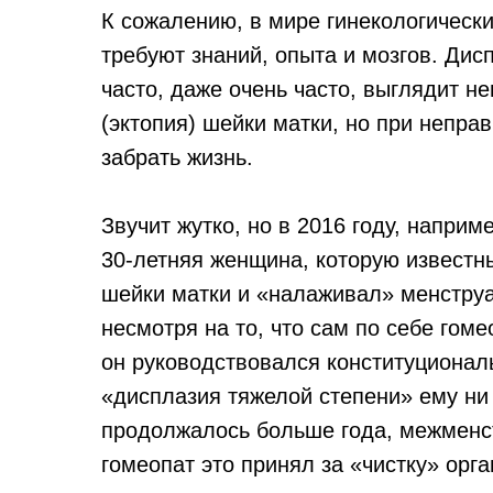
К сожалению, в мире гинекологически
требуют знаний, опыта и мозгов. Дис
часто, даже очень часто, выглядит н
(эктопия) шейки матки, но при непра
забрать жизнь.
Звучит жутко, но в 2016 году, наприм
30-летняя женщина, которую известн
шейки матки и «налаживал» менструа
несмотря на то, что сам по себе гом
он руководствовался конституционал
«дисплазия тяжелой степени» ему ни 
продолжалось больше года, межменс
гомеопат это принял за «чистку» орг