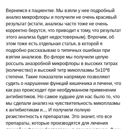
Вернемся к пациентке. Мы взяли у нее подробный
анализ микрофлоры и получили не очень красивый
результат (кстати, анализы часто тоже не очень
корректно берутся, что приводит к тому, что результат
этого анализа будет недостоверным). Впрочим, об
этом тоже есть отдельная статья, в которой я
подробно рассказываю о типичных ошибках при
взятии анализов. Во флоре мы получили целую
россыпь анаэробной микрофлоры в высоких титрах
(количество) и высокий титр микоплазмы 5х10*8
степени. Такие показатели напрямую позволяют
судить о нарушении функций кишечника и печени, что
как раз происходит при необдуманном применении
антибиотиков. Но самое худшее для нас было то, что
мы сделали анализ на чувствительность микоплазмы
к антибиотикам и.... И получили полную
резистентность к препаратам. Это значит, что все
препараты, которые производятся для лечения