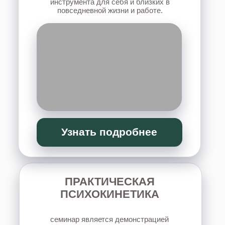
Узнать подробнее
«12 КЛЮЧЕЙ:
ПРОСТРАНСТВО
ПРАКТИЧЕСКИХ ЗАНЯТИЙ
»
практическая работа с собой, своим
пространством и энергетикой для
восстановления внутренних ресурсов,
развития интуиции и создания позитивных
изменений в жизни, отношениях, доме и
финансах.