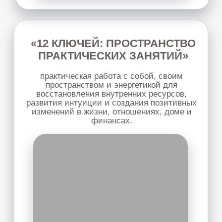
Узнать подробнее
ПСИХОКИНЕТИКА ДЕНЕГ
мы перепрошьём неэффективные
стратегии, блоки, ограничения, чтобы
деньги стали естественным, стабильным и
радостным следствием вашего развития
Узнать подробнее