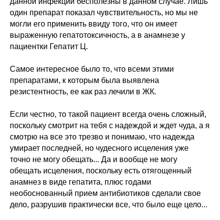
данной инфекции бесполезны в данном случае. Лишь
один препарат показал чувствительность, но мы не
могли его применить ввиду того, что он имеет
выраженную гепатотоксичность, а в анамнезе у
пациентки Гепатит Ц.
Самое интересное было то, что всеми этими
препаратами, к которым была выявлена
резистентность, ее как раз лечили в ЖК.
Если честно, то такой пациент всегда очень сложный,
поскольку смотрит на тебя с надеждой и ждет чуда, а я
смотрю на все это трезво и понимаю, что надежда
умирает последней, но чудесного исцеления уже
точно не могу обещать... Да и вообще не могу
обещать исцеления, поскольку есть отягощенный
анамнез в виде гепатита, плюс годами
необоснованный прием антибиотиков сделали свое
дело, разрушив практически все, что было еще цело...