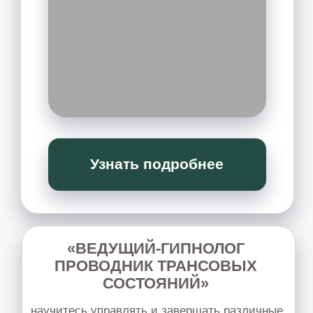
Узнать подробнее
МЯГКИЕ ТЕХНИКИ
практический семинар, где вы через
ощущения и простые упражнения
учитесь работать с телом мягко и без
давления.