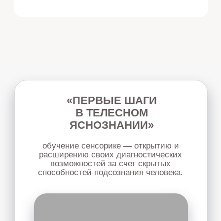
Узнать подробнее
ЖЕНСКАЯ
ПСИХОСОМАТИКА
курс для решения проблем с женским
здоровьем с помощью психокинетических
инструментов. Подходит для работы с
собой
или с клиентами.