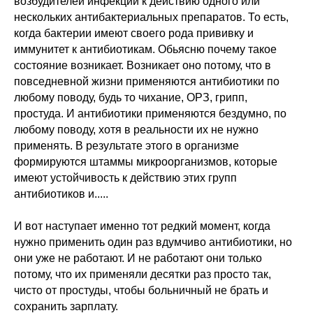
возбудителей инфекции к действию одного или
нескольких антибактериальных препаратов. То есть,
когда бактерии имеют своего рода прививку и
иммунитет к антибиотикам. Обьясню почему такое
состояние возникает. Возникает оно потому, что в
повседневной жизни применяются антибиотики по
любому поводу, будь то чихание, ОРЗ, грипп,
простуда. И антибиотики применяются бездумно, по
любому поводу, хотя в реальности их не нужно
применять. В результате этого в организме
формируются штаммы микроорганизмов, которые
имеют устойчивость к действию этих групп
антибиотиков и.....
И вот наступает именно тот редкий момент, когда
нужно применить один раз вдумчиво антибиотики, но
они уже не работают. И не работают они только
потому, что их применяли десятки раз просто так,
чисто от простуды, чтобы больничный не брать и
сохранить зарплату.