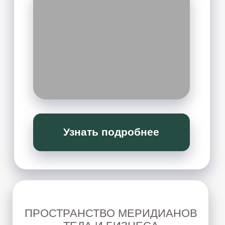
«УЧЕБНЫЙ ДЕНЬ»
Новый формат ежемесячных
практикумов: