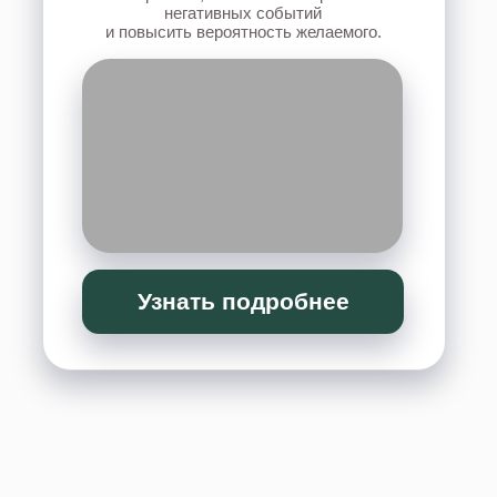
Узнать подробнее
ПРОСТРАНСТВО МЕРИДИАНОВ
ТЕЛА И БИЗНЕСА
техники психокинетики, для балансировки
работы меридианов, укрепления здоровья и
финансового благополучия.