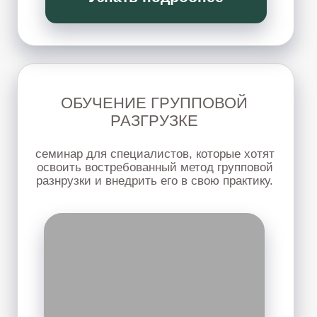
применять их в работе с клиентами, для себя,
близких, друзей.
ПОДРОБНЕЕ
КОСМЕТОЛОГИЯ:
молодость без отеков
Мягкая работа с телом, лицом и внутренним
напряжением через психокинетические
техники — без агрессивного воздействия и
сложных косметологических процедур.
ПОДРОБНЕЕ