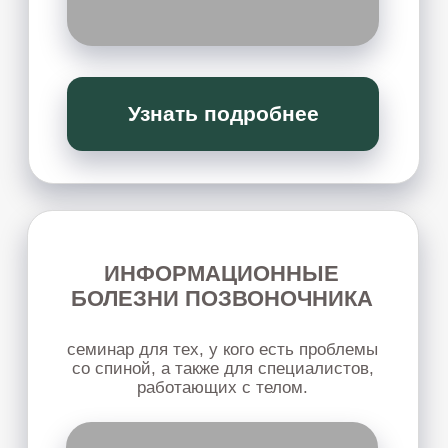
ПЕРЕЗАГРУЗКА
ОТНОШЕНИЙ
глубокая работа с отношениями, внутренними
состояниями и повторяющимися жизненными
сценариями - без боли, манипуляций, обид,
вины и других деструктивных стратегий.
Узнать подробнее