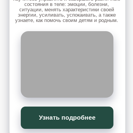
Узнать подробнее
КОСМЕТОЛОГИЯ
семинар о том, как улучшить состояние
кожи, убрать морщины, ассиметрию,
напряжения на лице с помощью ПКР.