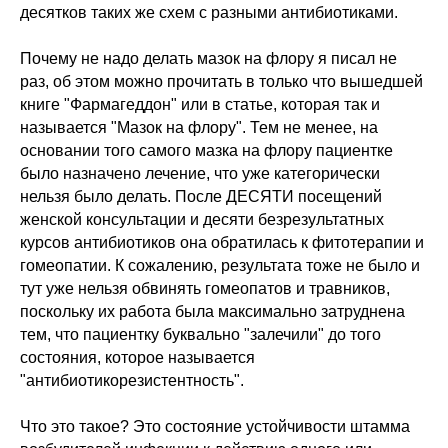
десятков таких же схем с разными антибиотиками.
Почему не надо делать мазок на флору я писал не
раз, об этом можно прочитать в только что вышедшей
книге "Фармагеддон" или в статье, которая так и
называется "Мазок на флору". Тем не менее, на
основании того самого мазка на флору пациентке
было назначено лечение, что уже категорически
нельзя было делать. После ДЕСЯТИ посещений
женской консультации и десяти безрезультатных
курсов антибиотиков она обратилась к фитотерапии и
гомеопатии. К сожалению, результата тоже не было и
тут уже нельзя обвинять гомеопатов и травников,
поскольку их работа была максимально затруднена
тем, что пациентку буквально "залечили" до того
состояния, которое называется
"антибиотикорезистентность".
Что это такое? Это состояние устойчивости штамма