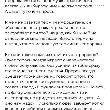
пророка. Но тогда почему же практически
всегда мы выбираем именно лжепророка??????
А ответ тут очень прост.
Мне не нравится термин инфоцыгане, он
абсолютно не отражает реальность, но
оскорбляет при этой нацию, как бы к ней не
относились многие люди. Вместо термина
инфоцыгане я использую термин лжепророки.
Кто они такие и как их отличить от пророков?
Лжепророки всегда играют с невежеством
людей: хочу быстро, без усилий и чтобы сразу
стало много денег и счастья. Пророк всегда
обещает то же самое, но говорит о том, что
придется приложить усилия, терпение и
создать твердый фундамент под ногами. То есть,
по факту обещает все то же самое, что и
лжепророк, но придется трудиться и ждать . А
оно нам надо? Ну сколько людей выберут копку
колодца изобилия своими руками, если он