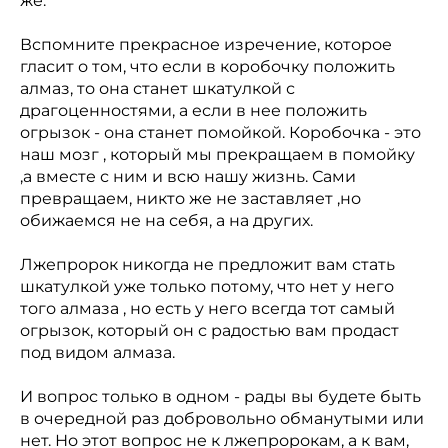
же.
Вспомните прекрасное изречение, которое
гласит о том, что если в коробочку положить
алмаз, то она станет шкатулкой с
драгоценностями, а если в нее положить
огрызок - она станет помойкой. Коробочка - это
наш мозг , который мы прекращаем в помойку
,а вместе с ним и всю нашу жизнь. Сами
превращаем, никто же не заставляет ,но
обижаемся не на себя, а на других.
Лжепророк никогда не предложит вам стать
шкатулкой уже только потому, что нет у него
того алмаза , но есть у него всегда тот самый
огрызок, который он с радостью вам продаст
под видом алмаза.
И вопрос только в одном - рады вы будете быть
в очередной раз добровольно обманутыми или
нет. Но этот вопрос не к лжепророкам, а к вам,