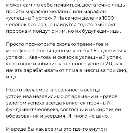
может сам по себе появиться, достаточно лишь
пройти марафон желаний или марафон
«успешный успех» ? На самом деле из 1000
человек все равно найдутся те, кто выберут
пророка и пойдут с ним, но их будут единицы.
Просто посмотрите сколько тренингов и
марафонов, посвященных успеху? Как добиться
успеха….. Квантовый скачок в успешный успех,
квантовое изобилие успешного успеха 2.0, как
начать зарабатывать от ляма в месяц за три дня,
и т.д…..
Но это желаемое, а реальность всегда
устойчива независимо от времени и нравов:
залогом успеха всегда является прочный
фундамент человека, состоящий из кирпичей
образования и усердия. И иного не дано.
И вроде бы как все мы это где-то внутри