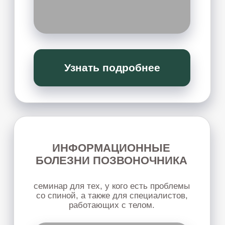
мы перепрошьём неэффективные
стратегии, блоки, ограничения, чтобы
деньги стали естественным, стабильным и
радостным следствием вашего развития
Узнать подробнее
ПЕРЕЗАГРУЗКА
ОТНОШЕНИЙ
глубокая работа с отношениями, внутренними
состояниями и повторяющимися жизненными
сценариями - без боли, манипуляций, обид,