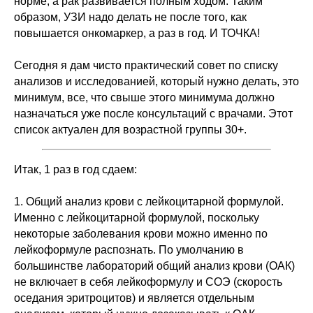
норме, а рак развивается полным ходом. Таким
образом, УЗИ надо делать не после того, как
повышается онкомаркер, а раз в год. И ТОЧКА!
Сегодня я дам чисто практический совет по списку
анализов и исследованией, который нужно делать, это
минимум, все, что свыше этого минимума должно
назначаться уже после консультаций с врачами. Этот
список актуален для возрастной группы 30+.
Итак, 1 раз в год сдаем:
1. Общий анализ крови с лейкоцитарной формулой.
Именно с лейкоцитарной формулой, поскольку
некоторые заболевания крови можно именно по
лейкоформуле распознать. По умолчанию в
большинстве лабораторий общий анализ крови (ОАК)
не включает в себя лейкоформулу и СОЭ (скорость
оседания эритроцитов) и является отдельным