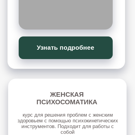
КОСМЕТОЛОГИЯ:
молодость без отеков
Мягкая работа с телом, лицом и внутренним
напряжением через психокинетические
техники — без агрессивного воздействия и
сложных косметологических процедур.
ПОДРОБНЕЕ