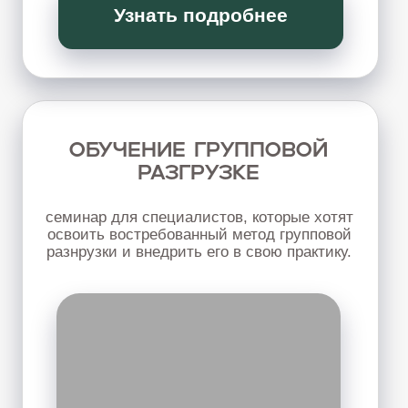
ВИСЦЕРАЛЬНЫЙ МАССАЖ
и самомассаж
Работа с животом, грудной клеткой,
дыханием и внутренним напряжение.
Будем разбирать новые техники, учиться
применять их в работе с клиентами, для себя,
близких, друзей.
ПОДРОБНЕЕ