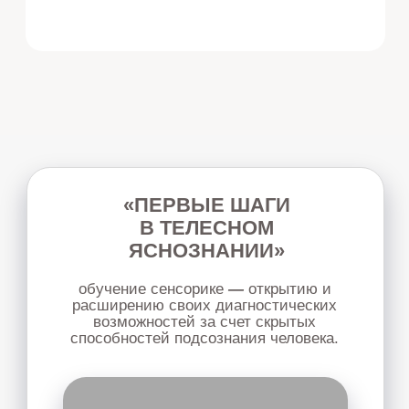
ОБУЧЕНИЕ ГРУППОВОЙ
РАЗГРУЗКЕ
семинар для специалистов, которые хотят
освоить востребованный метод групповой
разнрузки и внедрить его в свою практику.
Узнать подробнее