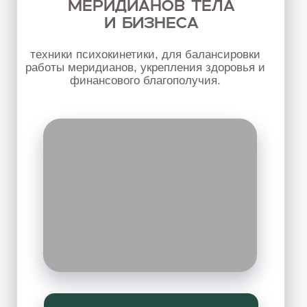
«УЧЕБНЫЙ ДЕНЬ»
Новый формат ежемесячных
практикумов:
СУСТАВНОЙ МАССАЖ
Мягкая работа с суставами, мышечными
спазмами и ограничениями в теле. Будем
изучать техники суставного массажа и
телесной работы, направленные на
восстановление мобильности, гибкости и
естественного движения тела.
ПОДРОБНЕЕ