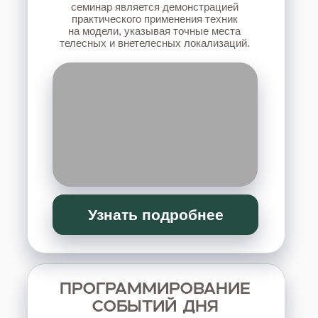
«12 КЛЮЧЕЙ:
ПРОСТРАНСТВО
ПРАКТИЧЕСКИХ ЗАНЯТИЙ
»
практическая работа с собой, своим
пространством и энергетикой для
восстановления внутренних ресурсов,
развития интуиции и создания позитивных
изменений в жизни, отношениях, доме и
финансах.
Узнать подробнее