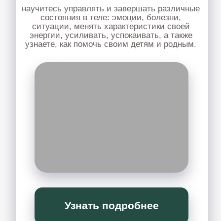
МЯГКИЕ ТЕХНИКИ
практический семинар, где вы через
ощущения и простые упражнения
учитесь работать с телом мягко и без
давления.
Узнать подробнее