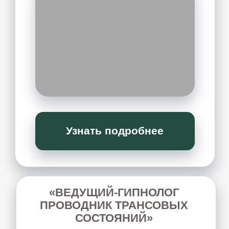
ЖЕНСКАЯ
ПСИХОСОМАТИКА
курс для решения проблем с женским
здоровьем с помощью психокинетических
инструментов. Подходит для работы с
собой
или с клиентами.
Узнать подробнее