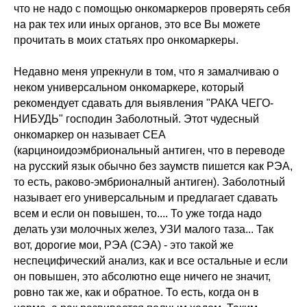
что не надо с помощью онкомаркеров проверять себя
на рак тех или иных органов, это все Вы можете
прочитать в моих статьях про онкомаркеры.
Недавно меня упрекнули в том, что я замалчиваю о
неком универсальном онкомаркере, который
рекомендует сдавать для выявления "РАКА ЧЕГО-
НИБУДЬ" господин Заболотный. Этот чудесный
онкомаркер он называет СЕА
(карциноидоэмбриональный антиген, что в переводе
на русский язык обычно без заумств пишется как РЭА,
то есть, раково-эмбрионалный антиген). Заболотный
называет его универсальным и предлагает сдавать
всем и если он повышен, то.... То уже тогда надо
делать узи молочных желез, УЗИ малого таза... Так
вот, дорогие мои, РЭА (СЭА) - это такой же
неспецифический анализ, как и все остальные и если
он повышен, это абсолютно еще ничего не значит,
ровно так же, как и обратное. То есть, когда он в