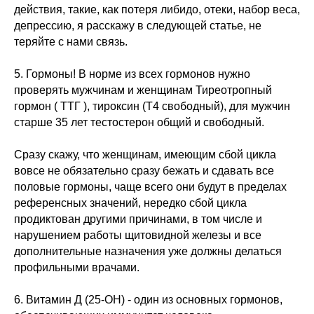
действия, такие, как потеря либидо, отеки, набор веса,
депрессию, я расскажу в следующей статье, не
теряйте с нами связь.
5. Гормоны! В норме из всех гормонов нужно
проверять мужчинам и женщинам Тиреотропный
гормон ( ТТГ ), тироксин (Т4 свободный), для мужчин
старше 35 лет тестостерон общий и свободный.
Сразу скажу, что женщинам, имеющим сбой цикла
вовсе не обязательно сразу бежать и сдавать все
половые гормоны, чаще всего они будут в пределах
референсных значений, нередко сбой цикла
продиктован другими причинами, в том числе и
нарушением работы щитовидной железы и все
дополнительные назначения уже должны делаться
профильными врачами.
6. Витамин Д (25-ОН) - один из основных гормонов,