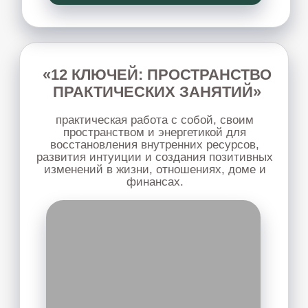
КОСМЕТОЛОГИЯ
семинар о том, как улучшить состояние
кожи, убрать морщины, ассиметрию,
напряжения на лице с помощью ПКР.
Узнать подробнее
ПСИХОКИНЕТИКА ДЕНЕГ