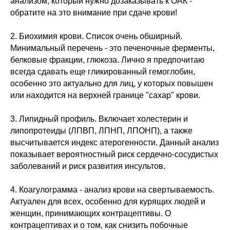
анализом, который нужно дозаказывать к ОАК -
обратите на это внимание при сдаче крови!
2. Биохимия крови. Список очень обширный.
Минимальный перечень - это печеночные ферменты,
белковые фракции, глюкоза. Лично я предпочитаю
всегда сдавать еще гликированный гемоглобин,
особенно это актуально для лиц, у которых повышен
или находится на верхней границе "сахар" крови.
3. Липидный профиль. Включает холестерин и
липопротеиды (ЛПВП, ЛПНП, ЛПОНП), а также
высчитывается индекс атерогенности. Данный анализ
показывает вероятностный риск сердечно-сосудистых
заболеваний и риск развития инсультов.
4. Коагулограмма - анализ крови на свертываемость.
Актуален для всех, особенно для курящих людей и
женщин, принимающих контрацептивы. О
контрацептивах и о том, как снизить побочные