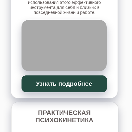
«
ВЕДУЩИЙ-ГИПНОЛОГ
ПРОВОДНИК ТРАНСОВЫХ
СОСТОЯНИЙ
»
научитесь управлять и завершать различные
состояния в теле: эмоции, болезни,
ситуации, менять характеристики своей
энергии, усиливать, успокаивать, а также
узнаете, как помочь своим детям и родным.
Узнать подробнее