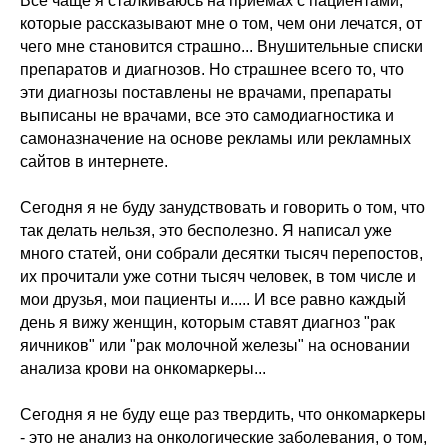
Все чаще я сталкиваюсь на приемах с пациентами,
которые рассказывают мне о том, чем они лечатся, от
чего мне становится страшно... Внушительные списки
препаратов и диагнозов. Но страшнее всего то, что
эти диагнозы поставлены не врачами, препараты
выписаны не врачами, все это самодиагностика и
самоназначение на основе рекламы или рекламных
сайтов в интернете.
Сегодня я не буду занудствовать и говорить о том, что
так делать нельзя, это бесполезно. Я написал уже
много статей, они собрали десятки тысяч перепостов,
их прочитали уже сотни тысяч человек, в том числе и
мои друзья, мои пациенты и..... И все равно каждый
день я вижу женщин, которым ставят диагноз "рак
яичников" или "рак молочной железы" на основании
анализа крови на онкомаркеры...
Сегодня я не буду еще раз твердить, что онкомаркеры
- это не анализ на онкологические заболевания, о том,