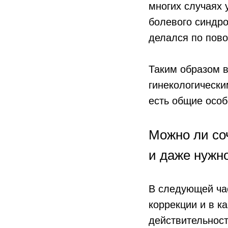
многих случаях 
болевого синдро
делался по пово
Таким образом 
гинекологически
есть общие особ
Можно ли соч
и даже нужно
В следующей час
коррекции и в к
действительност