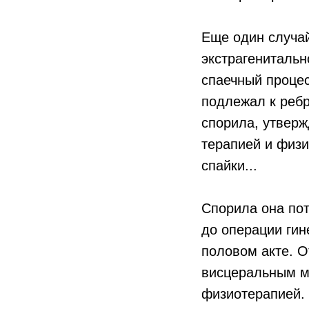
Еще один случай
экстрагенитальн
спаечный процес
подлежал к ребр
спорила, утверж
терапией и физи
спайки...
Спорила она пот
до операции гин
половом акте. О
висцеральным ма
физиотерапией. 