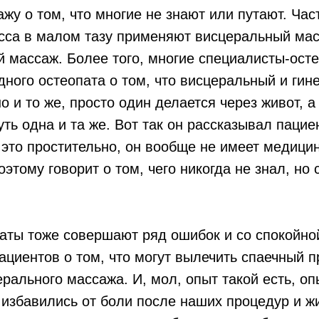
ажу о том, что многие не знают или путают. Час
есса в малом тазу применяют висцеральный ма
й массаж. Более того, многие специалисты-ост
дного остеопата о том, что висцеральный и гин
о и то же, просто один делается через живот, а
уть одна и та же. Вот так он рассказывал пацие
это простительно, он вообще не имеет медицин
оэтому говорит о том, чего никогда не знал, но
аты тоже совершают ряд ошибок и со спокойно
ациентов о том, что могут вылечить спаечный 
ерального массажа. И, мол, опыт такой есть, оп
избавились от боли после наших процедур и ж