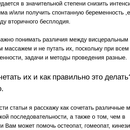
удается в значительной степени снизить интенс
ма и/или получить спонтанную беременность ,е
ду вторичного бесплодия.
важно понимать различия между висцеральным
м массажем и не путать их, поскольку при всем 
енности, задачи и методы проведения разные.
етать их и как правильно это делать
.
ти статьи я расскажу как сочетать различные 
акой последовательности, а также о том, чем в
и Вам может помочь остеопат, гомеопат, кинези