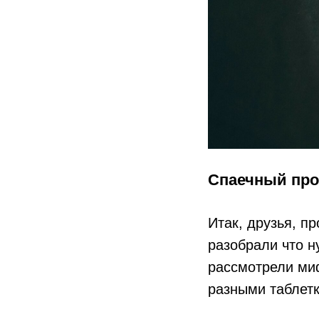
Спаечный про
Итак, друзья, п
разобрали что н
рассмотрели миф
разными таблет