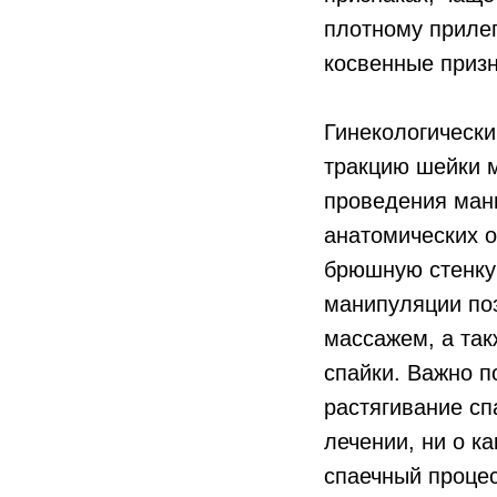
плотному прилег
косвенные призн
Гинекологически
тракцию шейки м
проведения мани
анатомических о
брюшную стенку
манипуляции поз
массажем, а так
спайки. Важно п
растягивание сп
лечении, ни о к
спаечный процес