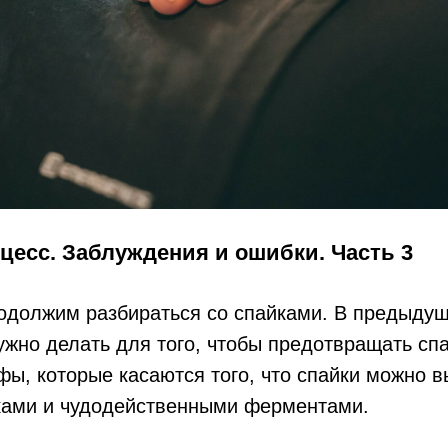
цесс. Заблуждения и ошибки. Часть 3
родолжим разбираться со спайками. В предыду
ужно делать для того, чтобы предотвращать спа
ы, которые касаются того, что спайки можно в
ками и чудодейственными ферментами.