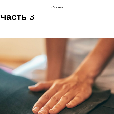
и коррекция. Заблуждени
Статьи
Часть 3