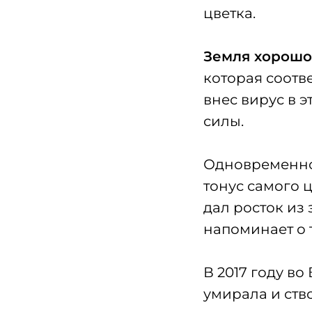
цветка.
Земля хорош
которая соотв
внес вирус в 
силы.
Одновременн
тонус самого ц
дал росток из 
напоминает о т
В 2017 году в
умирала и ство