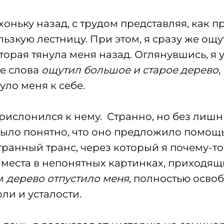
хоньку назад, с трудом представляя, как 
льзкую лестницу. При этом, я сразу же ощу
торая тянула меня назад. Оглянувшись, я 
е слова
ощутил большое и старое дерево
,
уло меня к себе.
рислонился к нему. Странно, но без лишн
было понятно, что оно предложило помощь.
странный транс, через который я почему-т
 места в непонятных картинках, приходящ
м
дерево отпустило меня
, полностью осво
ли и усталости.