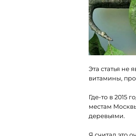
Эта статья не 
витамины, про 
Где-то в 2015 
местам Москвы
деревьями.
Я считал это 