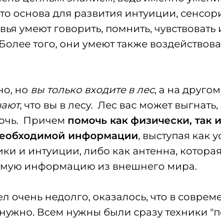
то основа для развития интуиции, сенсор
евья умеют говорить, помнить, чувствовать
олее того, они умеют также воздействова
но, но
вы только входите в лес
, а на друго
нают
, что вы в лесу. Лес вас может выгнать,
мочь. Причем
помочь как физически, так и
необходимой информации
, выступая как 
ки и интуиции, либо как антенна, котора
имую информацию из внешнего мира.
ел очень недолго, оказалось, что в совре
 нужно. Всем нужны были сразу техники "