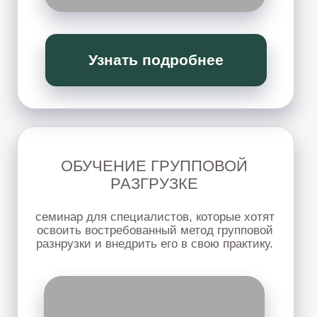
ПОДРОБНЕЕ
ВИСЦЕРАЛЬНЫЙ МАССАЖ
и самомассаж
Работа с животом, грудной клеткой,
дыханием и внутренним напряжение.
Будем разбирать новые техники, учиться
применять их в работе с клиентами, для себя,
близких, друзей.
ПОДРОБНЕЕ