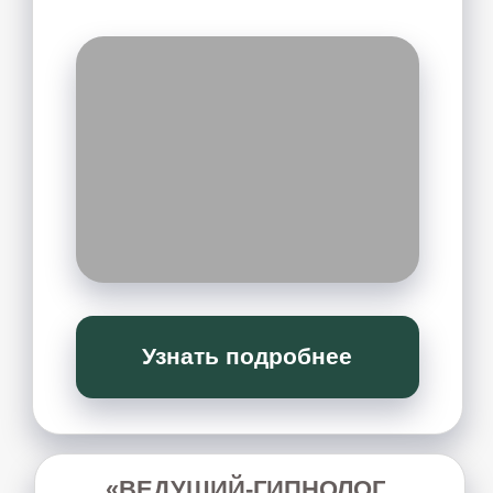
ЖЕНСКАЯ
ПСИХОСОМАТИКА
курс для решения проблем с женским
здоровьем с помощью психокинетических
инструментов. Подходит для работы с
собой
или с клиентами.
Узнать подробнее