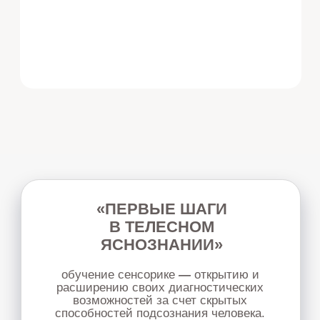
ОБУЧЕНИЕ ГРУППОВОЙ
РАЗГРУЗКЕ
семинар для специалистов, которые хотят
освоить востребованный метод групповой
разнрузки и внедрить его в свою практику.
Узнать подробнее