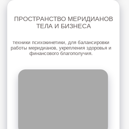
«УЧЕБНЫЙ ДЕНЬ»
Новый формат ежемесячных
практикумов:
СУСТАВНОЙ МАССАЖ
Мягкая работа с суставами, мышечными
спазмами и ограничениями в теле. Будем
изучать техники суставного массажа и
телесной работы, направленные на
восстановление мобильности, гибкости и
естественного движения тела.