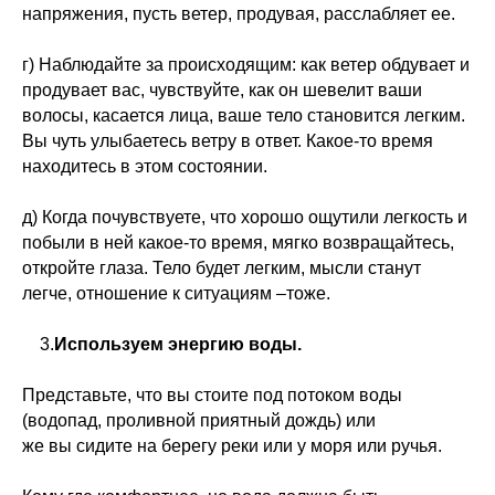
напряжения, пусть ветер, продувая, расслабляет ее.
г) Наблюдайте за происходящим: как ветер обдувает и
продувает вас, чувствуйте, как он шевелит ваши
волосы, касается лица, ваше тело становится легким.
Вы чуть улыбаетесь ветру в ответ. Какое-то время
находитесь в этом состоянии.
д) Когда почувствуете, что хорошо ощутили легкость и
побыли в ней какое-то время, мягко возвращайтесь,
откройте глаза. Тело будет легким, мысли станут
легче, отношение к ситуациям –тоже.
3.
Используем энергию воды.
Представьте, что вы стоите под потоком воды
(водопад, проливной приятный дождь) или
же вы сидите на берегу реки или у моря или ручья.