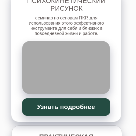
Узнать подробнее
«
ВЕДУЩИЙ-ГИПНОЛОГ
ПРОВОДНИК ТРАНСОВЫХ
СОСТОЯНИЙ
»
научитесь управлять и завершать различные
состояния в теле: эмоции, болезни,
ситуации, менять характеристики своей
энергии, усиливать, успокаивать, а также
узнаете, как помочь своим детям и родным.