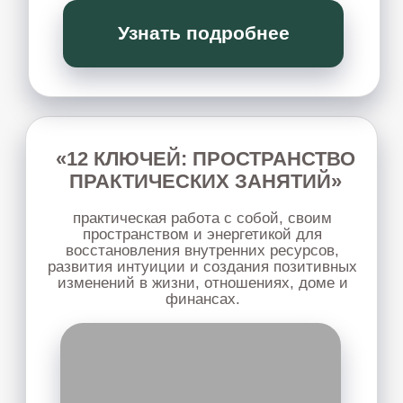
КОСМЕТОЛОГИЯ
семинар о том, как улучшить состояние
кожи, убрать морщины, ассиметрию,
напряжения на лице с помощью ПКР.
Узнать подробнее