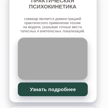
Узнать подробнее
«12 КЛЮЧЕЙ:
ПРОСТРАНСТВО
ПРАКТИЧЕСКИХ ЗАНЯТИЙ
»
практическая работа с собой, своим
пространством и энергетикой для
восстановления внутренних ресурсов,
развития интуиции и создания позитивных
изменений в жизни, отношениях, доме и
финансах.