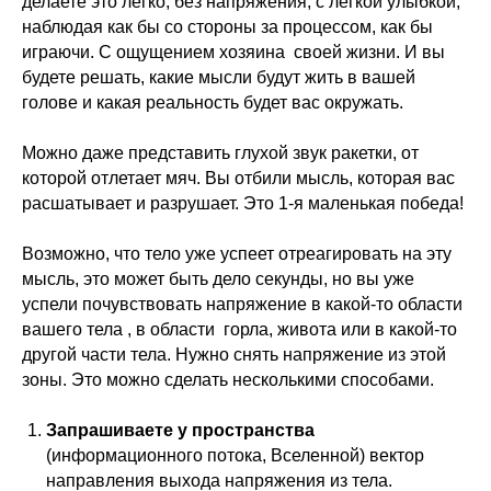
делаете это легко, без напряжения, с легкой улыбкой,
наблюдая как бы со стороны за процессом, как бы
играючи. С ощущением хозяина своей жизни. И вы
будете решать, какие мысли будут жить в вашей
голове и какая реальность будет вас окружать.
Можно даже представить глухой звук ракетки, от
которой отлетает мяч. Вы отбили мысль, которая вас
расшатывает и разрушает. Это 1-я маленькая победа!
Возможно, что тело уже успеет отреагировать на эту
мысль, это может быть дело секунды, но вы уже
успели почувствовать напряжение в какой-то области
вашего тела , в области горла, живота или в какой-то
другой части тела. Нужно снять напряжение из этой
зоны. Это можно сделать несколькими способами.
Запрашиваете у пространства
(информационного потока, Вселенной) вектор
направления выхода напряжения из тела.