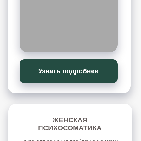
КОСМЕТОЛОГИЯ:
молодость без отеков
Мягкая работа с телом, лицом и внутренним
напряжением через психокинетические
техники — без агрессивного воздействия и
сложных косметологических процедур.
ПОДРОБНЕЕ