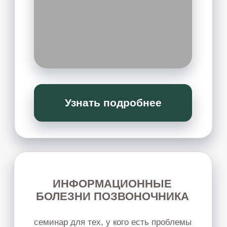
ПСИХОКИНЕТИКА ДЕНЕГ
мы перепрошьём неэффективные
стратегии, блоки, ограничения, чтобы
деньги стали естественным, стабильным и
радостным следствием вашего развития
Узнать подробнее
ПЕРЕЗАГРУЗКА
ОТНОШЕНИЙ