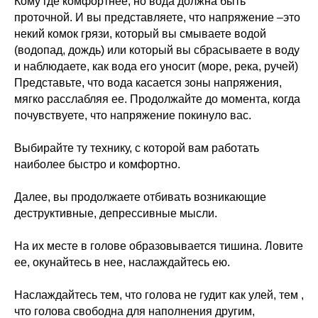
Кому где комфортнее, но вода должна быть
проточной. И вы представляете, что напряжение –это
некий комок грязи, который вы смываете водой
(водопад, дождь) или который вы сбрасываете в воду
и наблюдаете, как вода его уносит (море, река, ручей)
Представьте, что вода касается зоны напряжения,
мягко расслабляя ее. Продолжайте до момента, когда
почувствуете, что напряжение покинуло вас.
Выбирайте ту технику, с которой вам работать
наиболее быстро и комфортно.
Далее, вы продолжаете отбивать возникающие
деструктивные, депрессивные мысли.
На их месте в голове образовывается тишина. Ловите
ее, окунайтесь в нее, наслаждайтесь ею.
Наслаждайтесь тем, что голова не гудит как улей, тем ,
что голова свободна для наполнения другим,