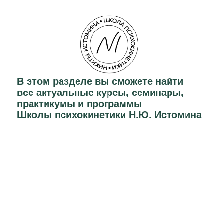
Узнать подробнее
ПРОГРАММИРОВАНИЕ
СОБЫТИЙ ДНЯ
семинар о том, как снизить вероятность
негативных событий
и повысить вероятность желаемого.