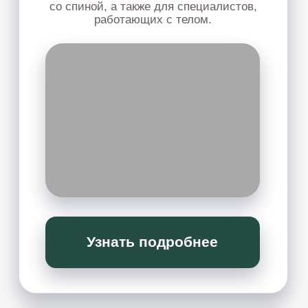
глубокая работа с отношениями, внутренними
состояниями и повторяющимися жизненными
сценариями - без боли, манипуляций, обид,
вины и других деструктивных стратегий.
Узнать подробнее