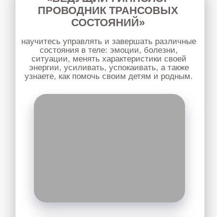
МЯГКИЕ ТЕХНИКИ
практический семинар, где вы через
ощущения и простые упражнения
учитесь работать с телом мягко и без
давления.
Узнать подробнее