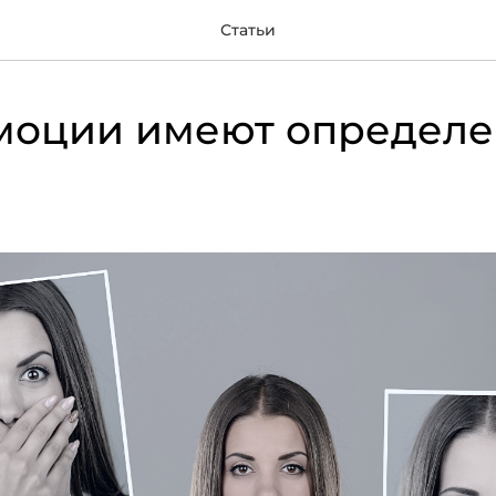
Статьи
моции имеют определ