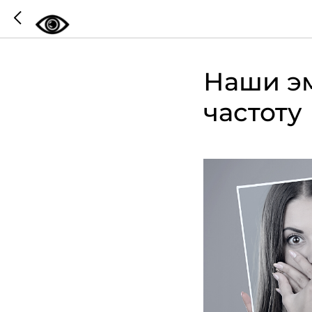
Наши э
частоту