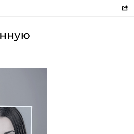
енную