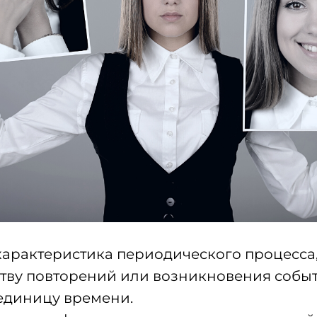
 характеристика периодического процесса
тву повторений или возникновения собы
 единицу времени.