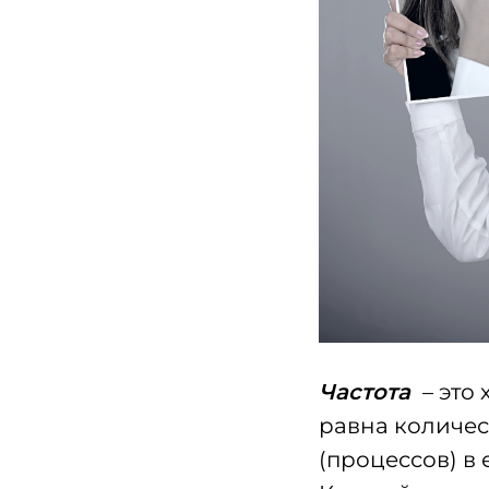
Частота
– это
равна количес
(процессов) в