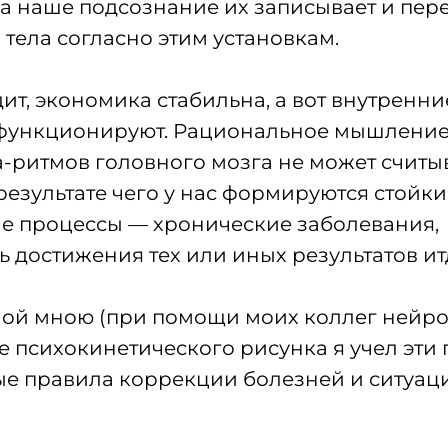
, а наше подсознание их записывает и пер
 тела согласно этим установкам.
ит, экономика стабильна, а вот внутренни
функционируют. Рациональное мышление
та-ритмов головного мозга не может считыв
результате чего у нас формируются стойки
е процессы — хронические заболевания,
 достижения тех или иных результатов ит
ной мною (при помощи моих коллег нейр
е психокинетического рисунка я учел эти
е правила коррекции болезней и ситуац