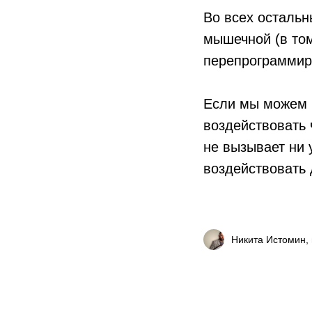
Во всех осталь
мышечной (в том
перепрограммир
Если мы можем 
воздействовать 
не вызывает ни 
воздействовать
Никита Истомин, 