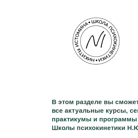
В этом разделе вы сможете на
все актуальные курсы, семина
практикумы и программы
Школы психокинетики Н.Ю. Ис