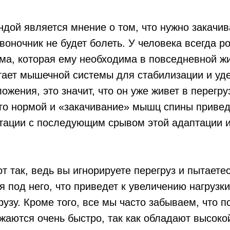
дой является мнение о том, что нужно закачи
звоночник не будет болеть. У человека всегда р
ма, которая ему необходима в повседневной жи
атает мышечной системы для стабилизации и уд
ожения, это значит, что он уже живет в перегру
го нормой и «закачивание» мышц спины привед
тации с последующим срывом этой адаптации и
от так, ведь вы игнорируете перегруз и пытаетес
я под него, что приведет к увеличению нагрузк
узу. Кроме того, все мы часто забываем, что п
жаются очень быстро, так как обладают высоко