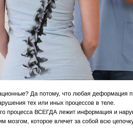
ционные? Да потому, что любая деформация п
арушения тех или иных процессов в теле.
ого процесса ВСЕГДА лежит информация и нару
м мозгом, которое влечет за собой всю цепочк