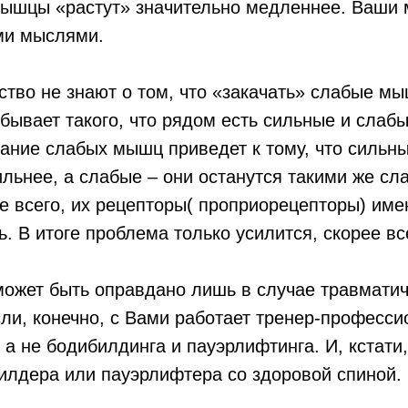
 мышцы «растут» значительно медленнее. Ваши
ми мыслями.
тво не знают о том, что «закачать» слабые м
бывает такого, что рядом есть сильные и слаб
ание слабых мышц приведет к тому, что сильн
льнее, а слабые – они останутся такими же сл
ее всего, их рецепторы( проприорецепторы) им
ь. В итоге проблема только усилится, скорее вс
ожет быть оправдано лишь в случае травматич
ли, конечно, с Вами работает тренер-професси
 а не бодибилдинга и пауэрлифтинга. И, кстати
илдера или пауэрлифтера со здоровой спиной.