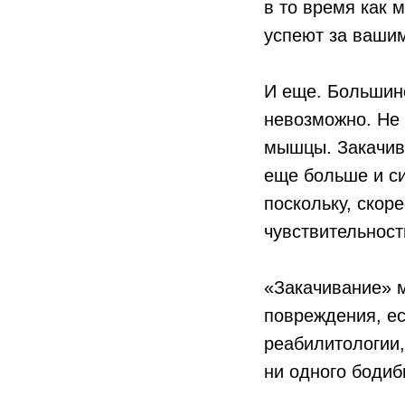
в то время как
успеют за ваши
И еще. Большинс
невозможно. Не 
мышцы. Закачив
еще больше и си
поскольку, скор
чувствительност
«Закачивание» м
повреждения, ес
реабилитологии,
ни одного бодиб