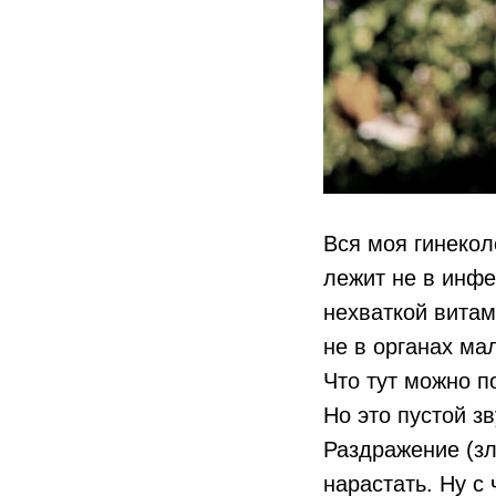
Вся моя гинекол
лежит не в инфе
нехваткой витам
не в органах ма
Что тут можно п
Но это пустой з
Раздражение (зл
нарастать. Ну с