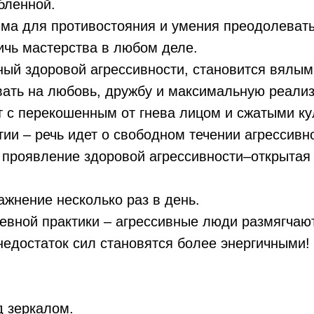
бленной.
ма для противостояния и умения преодолевать
ичь мастерства в любом деле.
ый здоровой агрессивности, становится вялым
вать на любовь, дружбу и максимальную реализ
т с перекошенным от гнева лицом и сжатыми к
ии – речь идет о свободном течении агрессивно
 проявление здоровой агрессивности–открытая
жнение несколько раз в день.
евной практики – агрессивные люди размягчаю
едостаток сил становятся более энергичными!
д зеркалом.