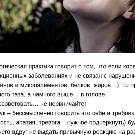
огическая практика говорит о том, что если ко
кционных заболеваниях и не связан с нарушени
инов и микроэлементов, белков, жиров…), то 
лого таза, а намного выше… в голове.
осоветовать… не нервничайте!
вук – бессмысленно говорить это себе и требова
ость, апатия, тревога – нужное подчеркнуть) бу
 чего вдруг не выдать привычную реакцию на р