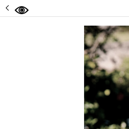
Улыбка 