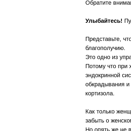
Обратите вниман
Улыбайтесь!
Пу
Представьте, чт
благополучию.
Это одно из упр
Потому что при 
эндокринной сис
обкрадывания и
кортизола.
Как только женщ
забыть о женско
Но опять же не 