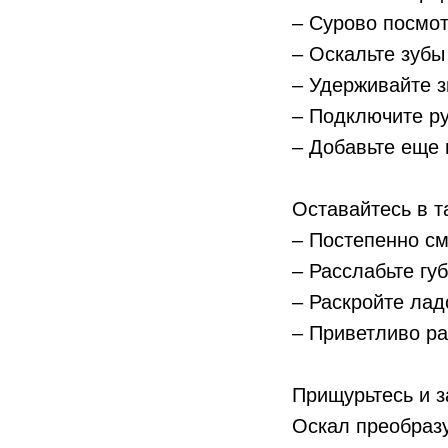
– Сурово посмот
– Оскальте зубы
– Удерживайте 
– Подключите ру
– Добавьте еще 
Оставайтесь в т
– Постепенно см
– Расслабьте гу
– Раскройте лад
– Приветливо ра
Прищурьтесь и з
Оскал преобразу