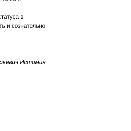
татуса в
ть и сознательно
рьевич Истомин