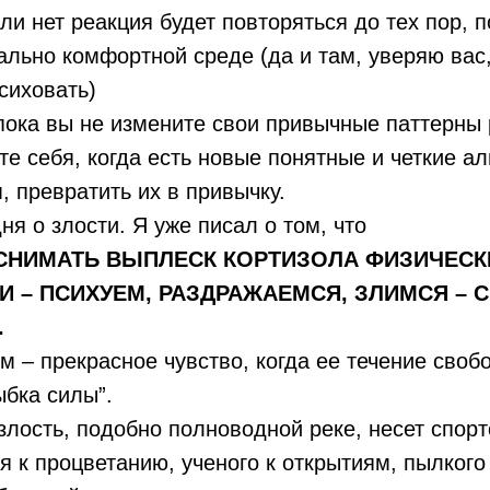
ли нет реакция будет повторяться до тех пор, п
ально комфортной среде (да и там, уверяю вас
сиховать)
 пока вы не измените свои привычные паттерны 
те себя, когда есть новые понятные и четкие а
, превратить их в привычку.
ня о злости. Я уже писал о том, что
 СНИМАТЬ ВЫПЛЕСК КОРТИЗОЛА ФИЗИЧЕС
 – ПСИХУЕМ, РАЗДРАЖАЕМСЯ, ЗЛИМСЯ – 
.
м – прекрасное чувство, когда ее течение своб
бка силы”.
злость, подобно полноводной реке, несет спорт
 к процветанию, ученого к открытиям, пылкого