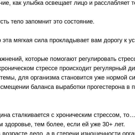
ие, как улыбка освещает лицо и расслабляет т
сть тело запомнит это состояние.
о эта мягкая сила прокладывает вам дорогу к ус
ажнений, которые помогают регулировать стрес
хроническом стрессе происходит регулярный д
темы, для организма становится уже нормой с
 смещении баланса выработки прогестерона в п
ина сталкивается с хроническим стрессом, то…
м здоровье, тем более, если ей уже 30+ лет.
в возрасте дело, а в степени изношенности орг