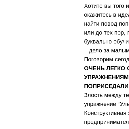
Хотите вы того и
окажитесь в иде
найти повод поп
или до тех пор,
буквально обучи
– дело за малым
Поговорим сегод
ОЧЕНЬ ЛЕГКО
УПРАЖНЕНИЯМИ
ПОПРИСЕДАЛИ
Злость между те
упражнение “Улы
Конструктивная 
предпринимателя