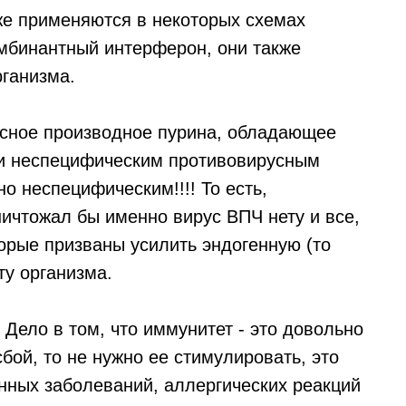
же применяются в некоторых схемах
омбинантный интерферон, они также
рганизма.
ксное производное пурина, обладающее
и неспецифическим противовирусным
о неспецифическим!!!! То есть,
ничтожал бы именно вирус ВПЧ нету и все,
торые призваны усилить эндогенную (то
ту организма.
Дело в том, что иммунитет - это довольно
бой, то не нужно ее стимулировать, это
нных заболеваний, аллергических реакций