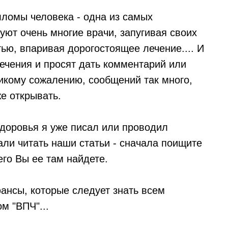
лломы человека - одна из самых
уют очень многие врачи, запугивая своих
ью, впаривая дорогостоящее лечение.... И
чения и просят дать комментарий или
ликому сожалению, сообщений так много,
же открывать.
доровья я уже писал или проводил
ли читать наши статьи - сначала поищите
его Вы ее там найдете.
ансы, которые следует знать всем
м "ВПЧ"...