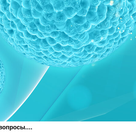
опросы....