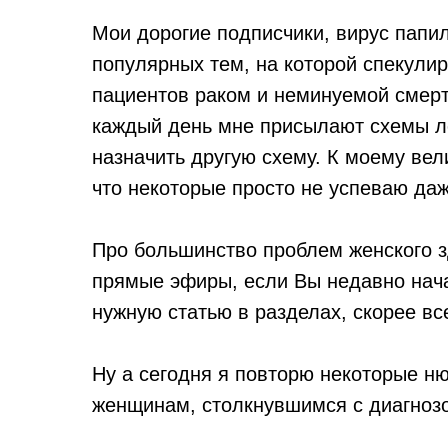
Мои дорогие подписчики, вирус папи
популярных тем, на которой спекулир
пациентов раком и неминуемой смерт
каждый день мне присылают схемы ле
назначить другую схему. К моему ве
что некоторые просто не успеваю да
Про большинство проблем женского з
прямые эфиры, если Вы недавно нача
нужную статью в разделах, скорее вс
Ну а сегодня я повторю некоторые ню
женщинам, столкнувшимся с диагнозо