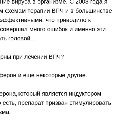
ние вируса в организме. С 2003 года я
м схемам терапии ВПЧ и в большинстве
оэффективными, что приводило к
 совершал много ошибок и именно эти
ь головой...
ярны при лечении ВПЧ?
ферон и еще некоторые другие.
ерона,который является индуктором
 есть, препарат призван стимулировать
зма.