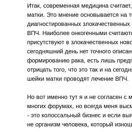
Итак, современная медицина считает
матки. Это мнение основывается на т
диагностированных злокачественных
ВПЧ. Наиболее онкогенными считаютс
присутствуют в злокачественных ново
сегодняшний день нет точного описан
формированию рака, есть лишь пред
отрицать того, что это так и на сег
шейки матки проводят лечение ВПЧ.
Но вот именно тут я и не согласен с 
многих форумах, но всегда меня выс
- это колоссальный бизнес и если вы
не организм человека, который изно