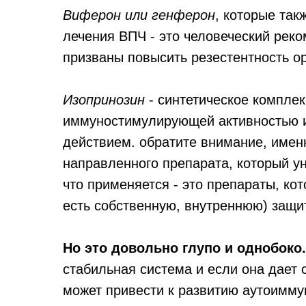
Виферон или генферон
, которые так
лечения ВПЧ - это человеческий рек
призваны повысить резестентность о
Изопринозин
- синтетическое компле
иммуностимулирующей активностью 
действием. обратите внимание, именн
направленного препарата, который у
что применяется - это препараты, ко
есть собственную, внутреннюю) защи
Но это довольно глупо и однобоко.
стабильная система и если она дает с
может привести к развитию аутоимму