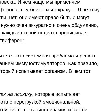
ловека. И чем чаще мы применяем
рона, тем ближе мы к краху.... Я не хочу
ты, нет, они имеют право быть и могут
 нужно очен аккуратно и очень обдуманно,
о каждый второй педиатр прописывает
 "виферон".
тете - это системная проблема и решать
ванием иммуностимуляторов. Как правило,
который испытывает организм. В чем тот
ках на психику
, которые испытывет
ота с перегрузкой эмоциональной,
рузки, то есть, гиподинамия и застой