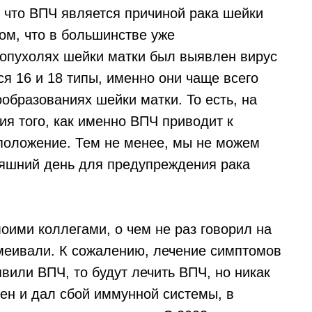
, что ВПЧ является причиной рака шейки
ом, что в большинстве уже
 опухолях шейки матки был выявлен вирус
я 16 и 18 типы, именно они чаще всего
образованиях шейки матки. То есть, на
ия того, как именно ВПЧ приводит к
положение. Тем не менее, мы не можем
одняшний день для предупреждения рака
моими коллегами, о чем не раз говорил на
меивали. К сожалению, лечение симптомов
явили ВПЧ, то будут лечить ВПЧ, но никак
шен и дал сбой иммунной системы, в