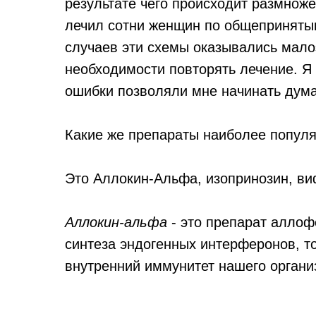
результате чего происходит размноже
лечил сотни женщин по общеприняты
случаев эти схемы оказывались мал
необходимости повторять лечение. Я
ошибки позволяли мне начинать думат
Какие же препараты наиболее попул
Это Аллокин-Альфа, изопринозин, ви
Аллокин-альфа
- это препарат аллоф
синтеза эндогенных интерферонов, то
внутренний иммунитет нашего органи