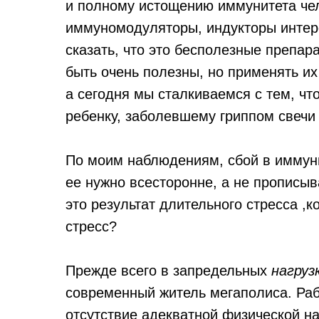
и полному истощению иммунитета че
иммуномодуляторы, индукторы интерфе
сказать, что это бесполезные препара
быть очень полезны, но применять их
а сегодня мы сталкиваемся с тем, чт
ребенку, заболевшему гриппом свечи
По моим наблюдениям, сбой в иммуни
ее нужно всесторонне, а не прописы
это результат длительного стресса ,
стресс?
Прежде всего в запредельных
нагруз
современный житель мегаполиса. Раб
отсутствие адекватной физической наг