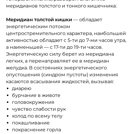
меридианов толстого и тонкого кишечника:
Меридиан толстой кишки
— обладает
энергетическим потоком
центростремительного характера, наибольшей
активностью обладает с 5-ти до 7-ми часов утра,
а наименьшей ― с 17-ти до 19-ти часов.
Энергетическую силу берет из меридиана
легких, а перенаправляет ее в меридиан
желудка. В состояниях энергетического
опустошения (синдром пустоты) изменения
касаются всасывания жидкостей, вызывая:
диарею
бурчание в животе
головокружения
чувство слабости рук
холод по всему телу
покашливание
покраснение горла