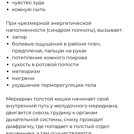
чувство зуда
кожную сыпь
При чрезмерной энергетической
наполненности (синдром полноты), вызывает:
запор
болевые ощущения в районе плеч,
предплечья, пальцах на руках
потепление кожного покрова
сухость в ротовой полости
метеоризм
мигрени
ухудшение терморегуляции тела
Меридиан толстой кишки начинает свой
внутренний путь у желудочного меридиана,
двигается сквозь грудину к органам
дыхательной системы, снизу проходит
диафрагму, где попадает в толстый отдел
кишечника, а там осуществляется