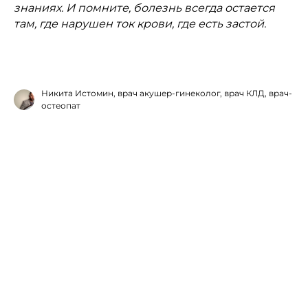
знаниях. И помните, болезнь всегда остается
там, где нарушен ток крови, где есть застой.
Никита Истомин, врач акушер-гинеколог, врач КЛД, врач-
остеопат