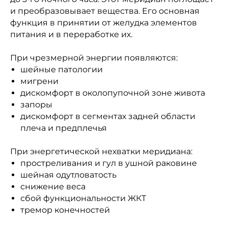
и преобразовывает вещества. Его основная
функция в принятии от желудка элементов
питания и в переработке их.
При чрезмерной энергии появляются:
шейные патологии
мигрени
дискомфорт в околопупочной зоне живота
запоры
дискомфорт в сегментах задней области
плеча и предплечья
При энергетической нехватки меридиана:
простреливания и гул в ушной раковине
шейная одутловатость
снижение веса
сбой функциональности ЖКТ
тремор конечностей