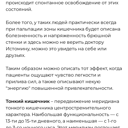
происходит спонтанное освобождение от этих
состояний.
Более того, у таких людей практически всегда
при пальпации зоны кишечника будет описана
болезненность и напряженность брюшной
стенки и здесь можно не верить доктору
Истомину, можно это увидеть на себе или
друзьях.
Таким образом можно описать тот эффект, когда
пациенты ощущают чувство легкости и
прилива сил, а также описывают некую
"энергию" повышенной привлекательности.
Тонкий кишечник
– передвижение меридиана
тонкого кишечника центростремительного
характера. Наибольшая функциональность ― с
13-ти до 15-ти дневного, а наименьшая ― с 1-го
до 3-го ночного часа. Этот меридиан поглощает