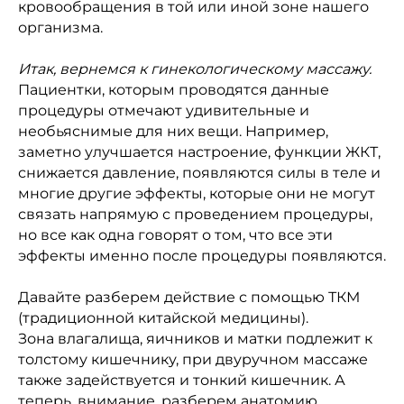
кровообращения в той или иной зоне нашего
организма.
Итак, вернемся к гинекологическому массажу.
Пациентки, которым проводятся данные
процедуры отмечают удивительные и
необьяснимые для них вещи. Например,
заметно улучшается настроение, функции ЖКТ,
снижается давление, появляются силы в теле и
многие другие эффекты, которые они не могут
связать напрямую с проведением процедуры,
но все как одна говорят о том, что все эти
эффекты именно после процедуры появляются.
Давайте разберем действие с помощью ТКМ
(традиционной китайской медицины).
Зона влагалища, яичников и матки подлежит к
толстому кишечнику, при двуручном массаже
также задействуется и тонкий кишечник. А
теперь, внимание, разберем анатомию