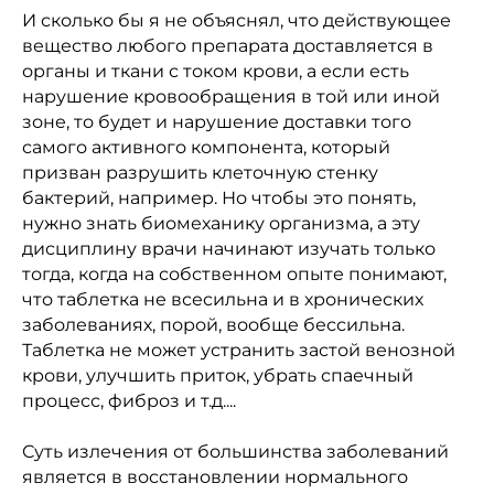
И сколько бы я не объяснял, что действующее
вещество любого препарата доставляется в
органы и ткани с током крови, а если есть
нарушение кровообращения в той или иной
зоне, то будет и нарушение доставки того
самого активного компонента, который
призван разрушить клеточную стенку
бактерий, например. Но чтобы это понять,
нужно знать биомеханику организма, а эту
дисциплину врачи начинают изучать только
тогда, когда на собственном опыте понимают,
что таблетка не всесильна и в хронических
заболеваниях, порой, вообще бессильна.
Таблетка не может устранить застой венозной
крови, улучшить приток, убрать спаечный
процесс, фиброз и т.д....
Суть излечения от большинства заболеваний
является в восстановлении нормального