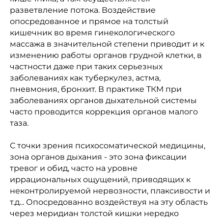
разветвление потока. Воздействие
опосредованное и прямое на толстый
кишечник во время гинекологического
массажа в значительной степени приводит и к
изменению работы органов грудной клетки, в
частности даже при таких серьезных
заболеваниях как туберкулез, астма,
пневмония, бронхит. В практике ТКМ при
заболеваниях органов дыхательной системы
часто проводится коррекция органов малого
таза.
С точки зрения психосоматической медицины,
зона органов дыхания - это зона фиксации
тревог и обид, часто на уровне
иррациональных ощущений, приводящих к
неконтролируемой нервозности, плаксивости и
т.д... Опосредованно воздействуя на эту область
через меридиан толстой кишки нередко