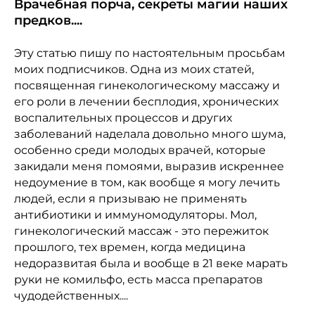
Врачебная порча, секреты магии наших
предков....
Эту статью пишу по настоятельным просьбам
моих подписчиков. Одна из моих статей,
посвященная гинекологическому массажу и
его роли в лечении бесплодия, хронических
воспалительных процессов и других
заболеваний наделала довольно много шума,
особенно среди молодых врачей, которые
закидали меня помоями, выразив искреннее
недоумение в том, как вообще я могу лечить
людей, если я призываю не применять
антибиотики и иммуномодуляторы. Мол,
гинекологический массаж - это пережиток
прошлого, тех времен, когда медицина
недоразвитая была и вообще в 21 веке марать
руки не комильфо, есть масса препаратов
чудодейственных....