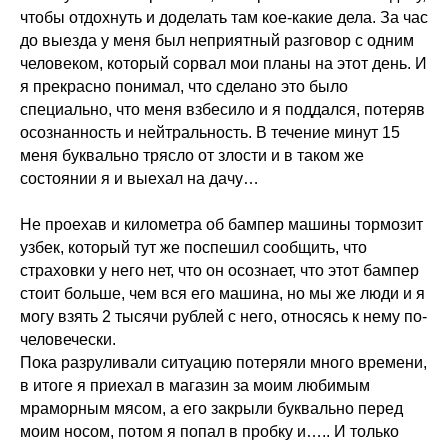
чтобы отдохнуть и доделать там кое-какие дела. За час
до выезда у меня был неприятный разговор с одним
человеком, который сорвал мои планы на этот день. И
я прекрасно понимал, что сделано это было
специально, что меня взбесило и я поддался, потеряв
осознанность и нейтральность. В течение минут 15
меня буквально трясло от злости и в таком же
состоянии я и выехал на дачу…
Не проехав и километра об бампер машины тормозит
узбек, который тут же поспешил сообщить, что
страховки у него нет, что он осознает, что этот бампер
стоит больше, чем вся его машина, но мы же люди и я
могу взять 2 тысячи рублей с него, относясь к нему по-
человечески.
Пока разруливали ситуацию потеряли много времени,
в итоге я приехал в магазин за моим любимым
мраморным мясом, а его закрыли буквально перед
моим носом, потом я попал в пробку и….. И только