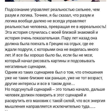
Подсознание управляет реальностью сильнее, чем
разум и логика. Точнее, я бы сказал, что разум и
логика вообще далеко не всегда управляют
реальностью человека, превращая ее в ирреальность!
Эта история случилась с моей близкой знакомой и
история очень показательная. Пару лет назад она
должна была поехать в Грецию на отдых, где ее
ждали подруги, с которыми она не виделась много
лет. И все бы хорошо было бы, если бы не мозг,
который начал рисовать картины и подсовывать
негативные сценарии.
Одним из таких сценариев был о том, что отношения
уже не такие близкие как раньше, уже не тот возраст,
другие интересы и все в таком духе…
Но подсунутый сценарий – это только начало, дальше
человек должен поверить в этот сценарий и
раскрутить его маховик с такой силой, что вся энергия
мышления направляется исключительно туда…..