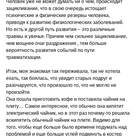
Человек уже не может думать ни о чем, происходит
зацикливание, что в свою очередь истощает
психические и физические резервы человека,
приводя к развитию физиологических заболеваний.
Но есть и другой путь развития – это различные
травмы и увечья. Причем чем сильнее зацикливание,
чем мощнее очаг раздражения , тем больше
вероятность развития событий по пути
травматизации.
Итак, моя знакомая так переживала, так не хотела
ехать, так боялась, что увидит старых подруг и
разочаруется, что произошло то, что не могло не
произойти.
Она пошла приготовить кофе и поставила чайник на
плиту… Самое интересное, что обычно она кипятит
электрический чайник, но в этот раз почему-то решила
вскипятить обычный чайник на плите. Видимо для
того, чтобы еще больше было времени подумать над
проблемой и еще больше углей подкинуть в костер