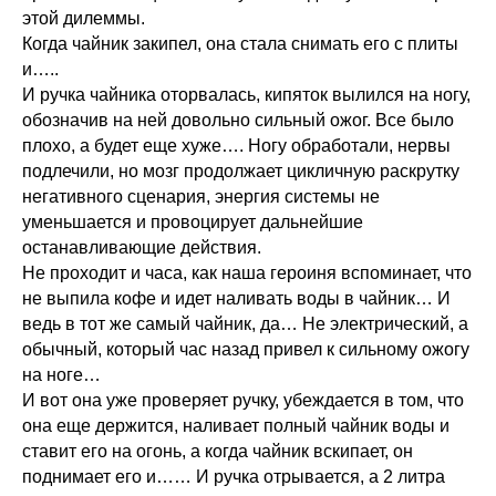
этой дилеммы.
Когда чайник закипел, она стала снимать его с плиты
и…..
И ручка чайника оторвалась, кипяток вылился на ногу,
обозначив на ней довольно сильный ожог. Все было
плохо, а будет еще хуже…. Ногу обработали, нервы
подлечили, но мозг продолжает цикличную раскрутку
негативного сценария, энергия системы не
уменьшается и провоцирует дальнейшие
останавливающие действия.
Не проходит и часа, как наша героиня вспоминает, что
не выпила кофе и идет наливать воды в чайник… И
ведь в тот же самый чайник, да… Не электрический, а
обычный, который час назад привел к сильному ожогу
на ноге…
И вот она уже проверяет ручку, убеждается в том, что
она еще держится, наливает полный чайник воды и
ставит его на огонь, а когда чайник вскипает, он
поднимает его и…… И ручка отрывается, а 2 литра