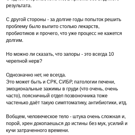
результата.
С другой стороны - за долгие годы попыток решить
проблему было выпито столько лекарств,
пробиотиков и прочего, что уже процесс не кажется
долгим.
Но можно ли сказать, что запоры - это всегда 10
черепной нерв?
Однозначно нет, не всегда.
Это может быть и СРК, СИБР, патологии печени,
эмоциональные зажимы в груди (что очень, очень
часто), поясничный отдел позвоночника тоже
частенько даёт такую симптоматику, антибиотики, итд.
Вобщем, человеческое тело - штука очень сложная и,
порой, хрен докопаешься до истины без мук, усилий и
кучи затраченного времени.