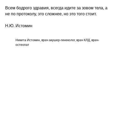
Всем бодрого здравия, всегда идите за зовом тела, а
не по протоколу, это сложнее, но это того стоит.
Н.Ю. Истомин
Никита Истомин, врач акушер-гинеколог, врач КЛД, врач-
остеопат