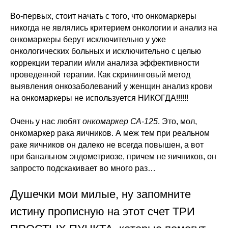
Во-первых, стоит начать с того, что онкомаркеры
никогда не являлись критерием онкологии и анализ на
онкомаркеры берут исключительно у уже
онкологических больных и исключительно с целью
коррекции терапии и/или анализа эффективности
проведенной терапии. Как скрининговый метод
выявления онкозаболеваний у женщин анализ крови
на онкомаркеры не используется НИКОГДА!!!!!!
Очень у нас любят
онкомаркер СА-125
. Это, мол,
онкомаркер рака яичников. А меж тем при реальном
раке яичников он далеко не всегда повышен, а вот
при банальном эндометриозе, причем не яичников, он
запросто подскакивает во много раз…
Душечки мои милые, ну запомните
истину прописную на этот счет ТРИ