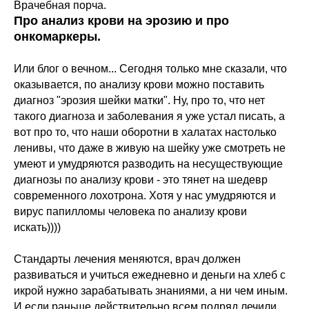
Врачебная порча.
Про анализ крови на эрозию и про
онкомаркеры.
Или блог о вечном... Сегодня только мне сказали, что
оказывается, по анализу крови можно поставить
диагноз "эрозия шейки матки". Ну, про то, что нет
такого диагноза и заболевания я уже устал писать, а
вот про то, что наши оборотни в халатах настолько
ленивы, что даже в живую на шейку уже смотреть не
умеют и умудряются разводить на несуществующие
диагнозы по анализу крови - это тянет на шедевр
современного лохотрона. Хотя у нас умудряются и
вирус папилломы человека по анализу крови
искать))))
Стандарты лечения меняются, врач должен
развиваться и учиться ежедневно и деньги на хлеб с
икрой нужно зарабатывать знаниями, а ни чем иным.
И если раньше действительно всем подряд лечили