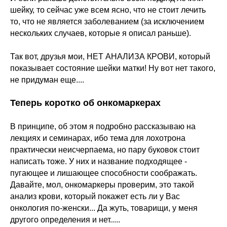
шейку, то сейчас уже всем ясно, что не стоит лечить
то, что не является заболеванием (за исключением
нескольких случаев, которые я описал раньше).
Так вот, друзья мои, НЕТ АНАЛИЗА КРОВИ, который
показывает состояние шейки матки! Ну вот нет такого,
не придуман еще....
Теперь коротко об онкомаркерах
В принципе, об этом я подробно рассказываю на
лекциях и семинарах, ибо тема для лохотрона
практически неисчерпаема, но пару буковок стоит
написать тоже. У них и название подходящее -
пугающее и лишающее способности соображать.
Давайте, мол, онкомаркеры проверим, это такой
анализ крови, который покажет есть ли у Вас
онкология по-женски... Да жуть, товарищи, у меня
другого определения и нет.....