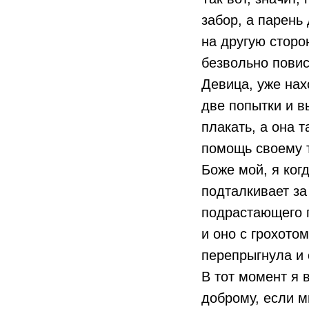
забор, а парень
на другую сторо
безвольно повис
Девица, уже нах
две попытки и в
плакать, а она 
помощь своему 
Боже мой, я когд
подталкивает за
подрастающего п
и оно с грохотом
перепрыгнула и 
В тот момент я 
доброму, если м