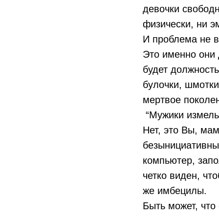
девочки свободн
физически, ни э
И проблема не в
Это именно они 
будет должность
булочки, шмотки
мертвое поколе
“Мужики измельч
Нет, это Вы, ма
безынициативных
компьютер, запо
четко виден, что
же имбецилы.
Быть может, что