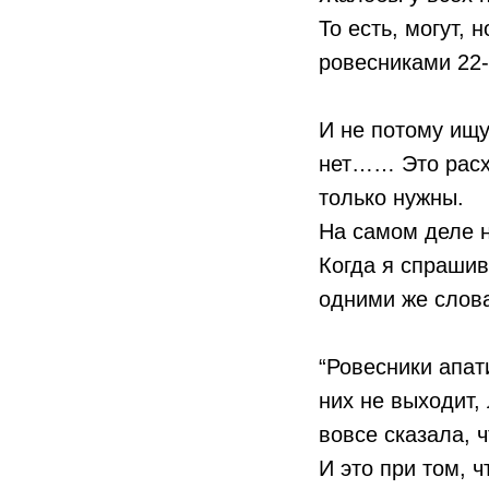
То есть, могут, 
ровесниками 22-
И не потому ищу
нет…… Это расх
только нужны.
На самом деле н
Когда я спрашив
одними же слов
“Ровесники апат
них не выходит, 
вовсе сказала,
И это при том, 