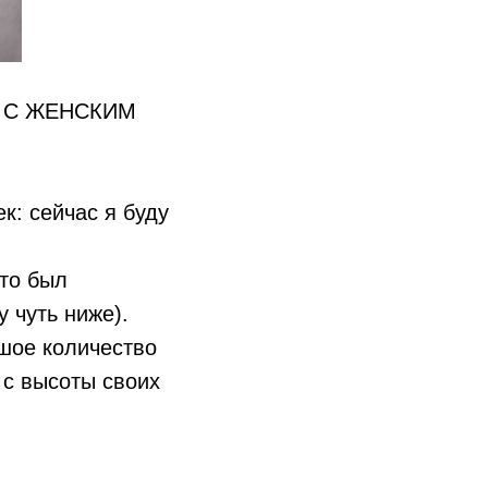
 С ЖЕНСКИМ
к: сейчас я буду
это был
 чуть ниже).
шое количество
 с высоты своих