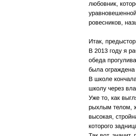
любовник, котор
уравновешенной 
ровесников, наз
Итак, предыстор
В 2013 году я р
обеда прогулива
была ограждена
В школе кончала
школу через вла
Уже то, как выг
рыхлым телом, ж
высокая, стройн
которого задниц
Так вот, значит,