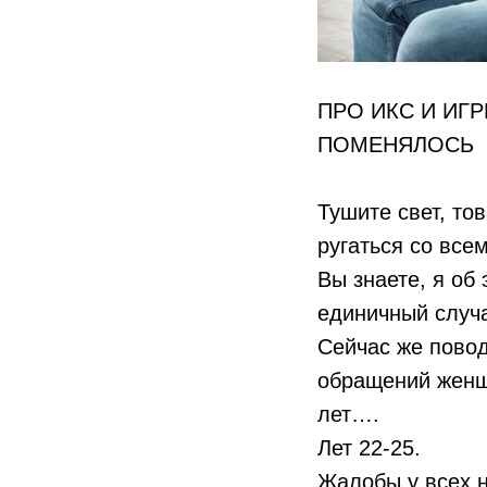
ПРО ИКС И ИГ
ПОМЕНЯЛОСЬ
Тушите свет, то
ругаться со вс
Вы знаете, я об 
единичный случа
Сейчас же повод
обращений женщи
лет….
Лет 22-25.
Жалобы у всех н