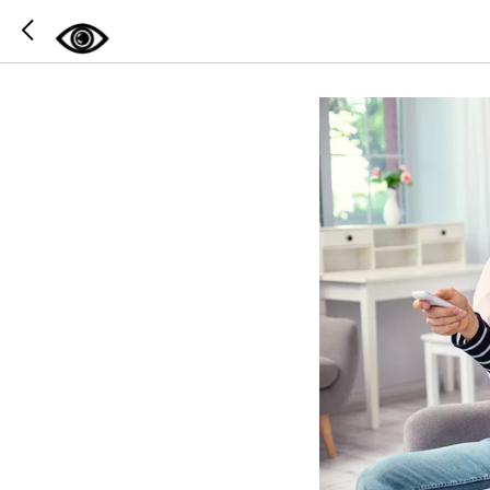
Социаль