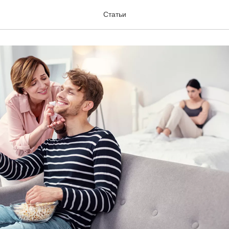
ная порча
Статьи