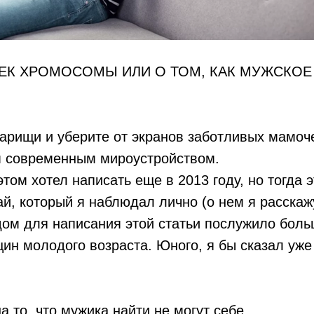
РЕК ХРОМОСОМЫ ИЛИ О ТОМ, КАК МУЖСКОЕ
варищи и уберите от экранов заботливых мамоче
ем современным мироустройством.
этом хотел написать еще в 2013 году, но тогда 
й, который я наблюдал лично (о нем я расскажу
ом для написания этой статьи послужило боль
н молодого возраста. Юного, я бы сказал уже
а то, что мужика найти не могут себе.