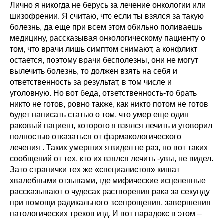
Лично я никогда не берусь за лечение онкологии или
шизофрении. Я считаю, что если ты взялся за такую
болезнь, да еще при всем этом обильно поливаешь
медицину, рассказывая онкологическому пациенту о
том, что врачи лишь симптом снимают, а конфликт
остается, поэтому врачи бесполезны, они не могут
вылечить болезнь, то должен взять на себя и
ответственность за результат, в том числе и
уголовную. Но вот беда, ответственность-то брать
никто не готов, ровно также, как никто потом не готов
будет написать статью о том, что умер еще один
раковый пациент, которого я взялся лечить и уговорил
полностью отказаться от фармакологического
лечения . Таких умерших я видел не раз, но вот таких
сообщений от тех, кто их взялся лечить -увы, не видел.
Зато странички тех же «специалистов» кишат
хвалебными отзывами, где мифические исцеленные
рассказывают о чудесах растворения рака за секунду
при помощи радикального всепрощения, завершения
патологических треков итд. И вот парадокс в этом –