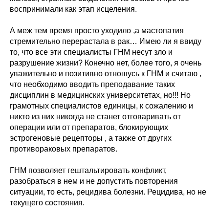
воспринимали как этап исцеления.
А меж тем время просто уходило ,а мастопатия
стремительно перерастала в рак… Имею ли я ввиду
то, что все эти специалисты ГНМ несут зло и
разрушение жизни? Конечно нет, более того, я очень
уважительно и позитивно отношусь к ГНМ и считаю ,
что необходимо вводить преподавание таких
дисциплин в медицинских университетах, но!!! Но
грамотных специалистов единицы, к сожалению и
никто из них никогда не станет отговаривать от
операции или от препаратов, блокирующих
эстрогеновые рецепторы , а также от других
противораковых препаратов.
ГНМ позволяет гештальтировать конфликт,
разобраться в нем и не допустить повторения
ситуации, то есть, рецидива болезни. Рецидива, но не
текущего состояния.