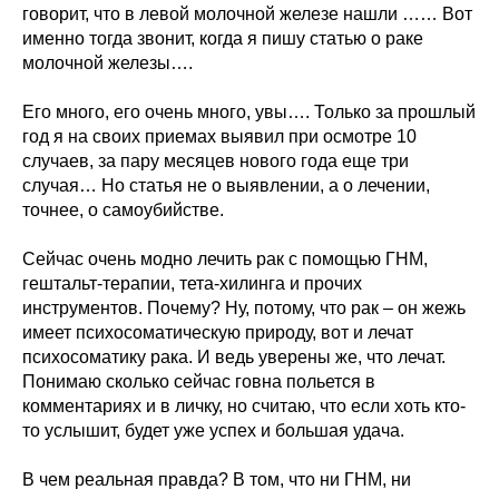
говорит, что в левой молочной железе нашли …… Вот
именно тогда звонит, когда я пишу статью о раке
молочной железы….
Его много, его очень много, увы…. Только за прошлый
год я на своих приемах выявил при осмотре 10
случаев, за пару месяцев нового года еще три
случая… Но статья не о выявлении, а о лечении,
точнее, о самоубийстве.
Сейчас очень модно лечить рак с помощью ГНМ,
гештальт-терапии, тета-хилинга и прочих
инструментов. Почему? Ну, потому, что рак – он жежь
имеет психосоматическую природу, вот и лечат
психосоматику рака. И ведь уверены же, что лечат.
Понимаю сколько сейчас говна польется в
комментариях и в личку, но считаю, что если хоть кто-
то услышит, будет уже успех и большая удача.
В чем реальная правда? В том, что ни ГНМ, ни