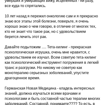
умерших и умирающих вижу, исцеленных - ни разу,
все куда-то спрятались.
10 лет назад я пережил онкологию сам и я прекрасно
знаю все этапы этой болезни, поверьте, я очень
хорошо знаю о чем говорю, в отличие от многих тех,
кто не знает что такое рак, но с удовольствием
берется лечить этот рак.
Давайте подытожим …. Тета-хилинг - прекрасная
психологическая игрушка, очень мне нравится, с
удовольствием ее изучал. Всем советую тета-хилинг
как психологический инструмент погружения в легкий
транс и разгрузки. Но никому не советую как
монотерапию серьезных зоболеваний, упустите
драгоценное время.
Германская Новая Медицина - кладезь интересных
знаний, должна изучаться всеми врачами и
психологами и быть составной частью терапии многих
заболеваний. Составной, понимаете???? То есть, в