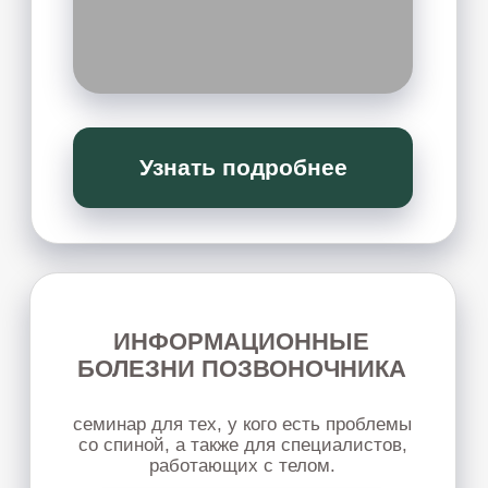
ОТНОШЕНИЙ
глубокая работа с отношениями, внутренними
состояниями и повторяющимися жизненными
сценариями - без боли, манипуляций, обид,
вины и других деструктивных стратегий.
Узнать подробнее