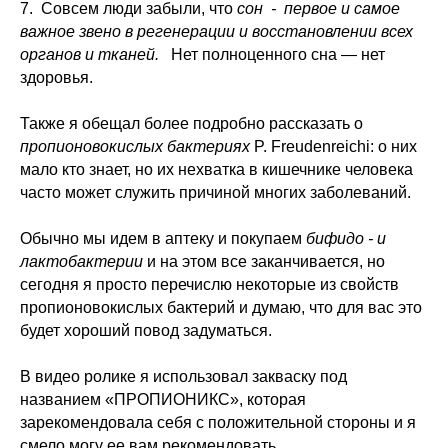
7. Совсем люди забыли, что
сон - первое и самое
важное звено в регенерации и восстановлении всех
органов и тканей.
Нет полноценного сна — нет
здоровья.
Также я обещал более подробно рассказать о
пропионовокислых бактериях
P. Freudenreichi: о них
мало кто знает, но их нехватка в кишечнике человека
часто может служить причиной многих заболеваний.
Обычно мы идем в аптеку и покупаем
бифидо - и
лактобактерии
и на этом все заканчивается, но
сегодня я просто перечислю некоторые из свойств
пропионовокислых бактерий и думаю, что для вас это
будет хороший повод задуматься.
В видео ролике я использовал закваску под
названием «ПРОПИОНИКС», которая
зарекомендовала себя с положительной стороны и я
смело могу ее вам рекомендовать.