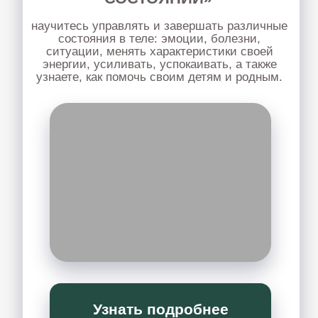
КОСМЕТОЛОГИЯ
семинар о том, как улучшить состояние
кожи, убрать морщины, ассиметрию,
напряжения на лице с помощью ПКР.
Узнать подробнее