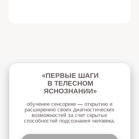
ЖЕНСКАЯ
ПСИХОСОМАТИКА
курс для решения проблем с женским
здоровьем с помощью психокинетических
инструментов. Подходит для работы с
собой
или с клиентами.
Узнать подробнее