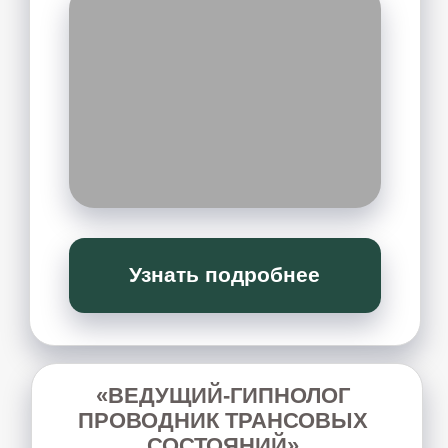
МЯГКИЕ ТЕХНИКИ
практический семинар, где вы через
ощущения и простые упражнения
учитесь работать с телом мягко и без
давления.
Узнать подробнее