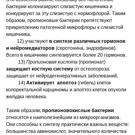
бактерии колонизируют слизистую кишечника и
ПСИХОКИНЕТИЧЕСКИЙ
конкурируют за эту слизистую с нормофлорой. Таким
РИСУНОК
образом, пропионовые бактерии препятствуют
семинар по основам ПКР, для
использования этого эффективного
прикреплению патогенной микрофлоры к слизистой
инструмента для себя и близких в
повседневной жизни и работе.
кишечника.
12) участвуют
в синтезе различных гормонов
и нейромедиаторов
(серотонина, эндорфинов).
Всего в кишечнике синтезируется более 20 гормонов.
13)
Пропионовая кислота
(пропионат)
защищает костную систему
от остеопороза,
защищает от нейродегенеративных заболеваний,
14)
Активирует апоптоз
(гибель) клеток
Узнать подробнее
колоректальной карциномы и апоптоз клеток опухоли
желудка человека.
ПРАКТИЧЕСКАЯ
Таким образом,
пропионовокислые бактерии
ПСИХОКИНЕТИКА
относятся к наиполезнейшим из микроорганизмов.
семинар является демонстрацией
Они способны к синтезу практически важных веществ:
практического применения техник
на модели, указывая точные места
большинства аминокислот, значительного количества
телесных и внетелесных локализаций.