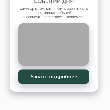
Узнать подробнее
ПРОСТРАНСТВО МЕРИДИАНОВ
ТЕЛА И БИЗНЕСА
техники психокинетики, для балансировки
работы меридианов, укрепления здоровья и
финансового благополучия.