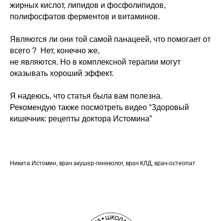
жирных кислот, липидов и фосфолипидов,
полифосфатов ферментов и витаминов.
Являются ли они той самой панацеей, что помогает от
всего ? Нет, конечно же,
не являются. Но в комплексной терапии могут
оказывать хороший эффект.
Узнать подробнее
Я надеюсь, что статья была вам полезна.
Рекомендую также посмотреть видео “Здоровый
кишечник: рецепты доктора Истомина”
ПРОГРАММИРОВАНИЕ
СОБЫТИЙ ДНЯ
семинар о том, как снизить вероятность
негативных событий
и повысить вероятность желаемого.
Никита Истомин, врач акушер-гинеколог, врач КЛД, врач-остеопат