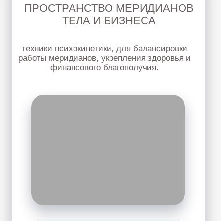
телесной работы, направленные на
восстановление мобильности, гибкости и
естественного движения тела.
ПОДРОБНЕЕ
ВИСЦЕРАЛЬНЫЙ МАССАЖ
и самомассаж
Работа с животом, грудной клеткой,
дыханием и внутренним напряжение.
Будем разбирать новые техники, учиться
применять их в работе с клиентами, для себя,
близких, друзей.
ПОДРОБНЕЕ