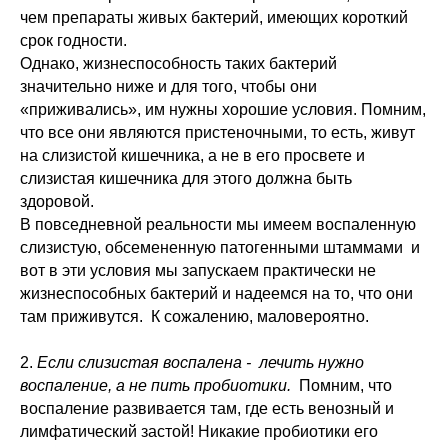
чем препараты живых бактерий, имеющих короткий
срок годности.
Однако, жизнеспособность таких бактерий
значительно ниже и для того, чтобы они
«приживались», им нужны хорошие условия. Помним,
что все они являются пристеночными, то есть, живут
на слизистой кишечника, а не в его просвете и
слизистая кишечника для этого должна быть
здоровой.
В повседневной реальности мы имеем воспаленную
слизистую, обсемененную патогенными штаммами и
вот в эти условия мы запускаем практически не
жизнеспособных бактерий и надеемся на то, что они
там приживутся. К сожалению, маловероятно.
2.
Если слизистая воспалена - лечить нужно
воспаление, а не пить пробиотики.
Помним, что
воспаление развивается там, где есть венозный и
лимфатический застой! Никакие пробиотики его