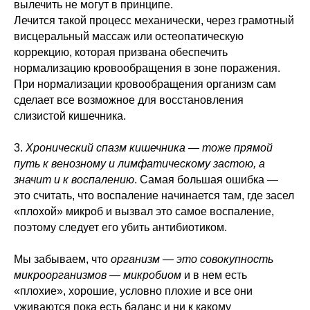
вылечить не могут в принципе.
Лечится такой процесс механически, через грамотный
висцеральный массаж или остеопатическую
коррекцию, которая призвана обеспечить
нормализацию кровообращения в зоне поражения.
При нормализации кровообращения организм сам
сделает все возможное для восстановления
слизистой кишечника.
3.
Хронический спазм кишечника — тоже прямой
путь к венозному и лимфатическому застою, а
значит и к воспалению
. Самая большая ошибка —
это считать, что воспаление начинается там, где засел
«плохой» микроб и вызвал это самое воспаление,
поэтому следует его убить антибиотиком.
Мы забываем, что
организм — это совокупность
микроорганизмов — микробиом
и в нем есть
«плохие», хорошие, условно плохие и все они
уживаются пока есть баланс и ни к какому