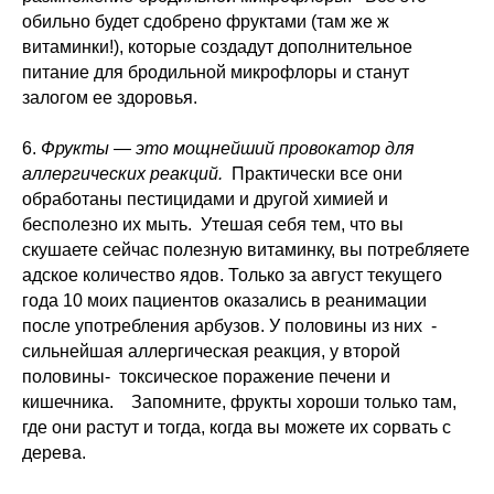
обильно будет сдобрено фруктами (там же ж
витаминки!), которые создадут дополнительное
питание для бродильной микрофлоры и станут
залогом ее здоровья.
6.
Фрукты — это мощнейший провокатор для
аллергических реакций.
Практически все они
обработаны пестицидами и другой химией и
бесполезно их мыть. Утешая себя тем, что вы
скушаете сейчас полезную витаминку, вы потребляете
адское количество ядов. Только за август текущего
года 10 моих пациентов оказались в реанимации
после употребления арбузов. У половины из них -
сильнейшая аллергическая реакция, у второй
половины- токсическое поражение печени и
кишечника. Запомните, фрукты хороши только там,
где они растут и тогда, когда вы можете их сорвать с
дерева.