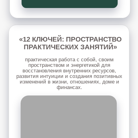
ПСИХОКИНЕТИКА ДЕНЕГ
мы перепрошьём неэффективные
стратегии, блоки, ограничения, чтобы
деньги стали естественным, стабильным и
радостным следствием вашего развития
Узнать подробнее
ПЕРЕЗАГРУЗКА