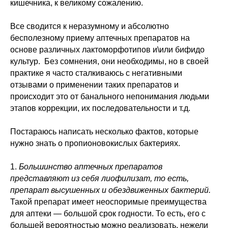
кишечника, к великому сожалению.
Все сводится к неразумному и абсолютно
бесполезному приему аптечных препаратов на
основе различных лактоморфотипов и\или бифидо
культур. Без сомнения, они необходимы, но в своей
практике я часто сталкиваюсь с негативными
отзывами о применении таких препаратов и
происходит это от банального непонимания людьми
этапов коррекции, их последовательности и т.д.
Постараюсь написать несколько фактов, которые
нужно знать о пропионовокислых бактериях.
1.
Большинство аптечных препаратов
представляют из себя лиофилизат, то есть,
препарат высушенных и обездвиженных бактерий.
Такой препарат имеет неоспоримые преимущества
для аптеки — большой срок годности. То есть, его с
большей вероятностью можно реализовать, нежели