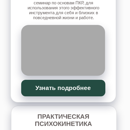
Узнать подробнее
«12 КЛЮЧЕЙ:
ПРОСТРАНСТВО
ПРАКТИЧЕСКИХ ЗАНЯТИЙ
»
практическая работа с собой, своим
пространством и энергетикой для
восстановления внутренних ресурсов,
развития интуиции и создания позитивных
изменений в жизни, отношениях, доме и
финансах.