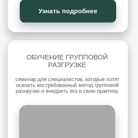
КОСМЕТОЛОГИЯ:
молодость без отеков
Мягкая работа с телом, лицом и внутренним
напряжением через психокинетические
техники — без агрессивного воздействия и
сложных косметологических процедур.
ПОДРОБНЕЕ