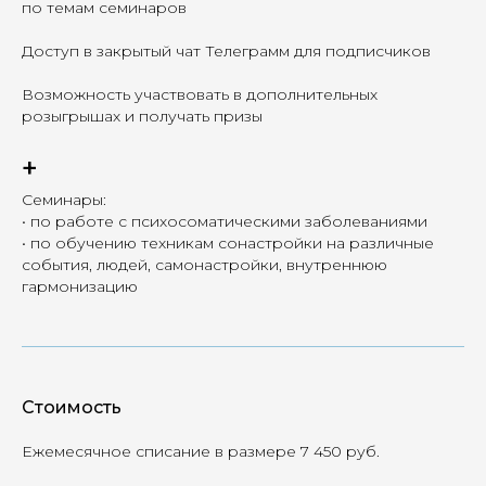
по темам семинаров
Доступ в закрытый чат Телеграмм для подписчиков
Возможность участвовать в дополнительных
розыгрышах и получать призы
+
Семинары:
• по работе с психосоматическими заболеваниями
• по обучению техникам сонастройки на различные
события, людей, самонастройки, внутреннюю
гармонизацию
Стоимость
Ежемесячное списание в размере
7 450
руб.