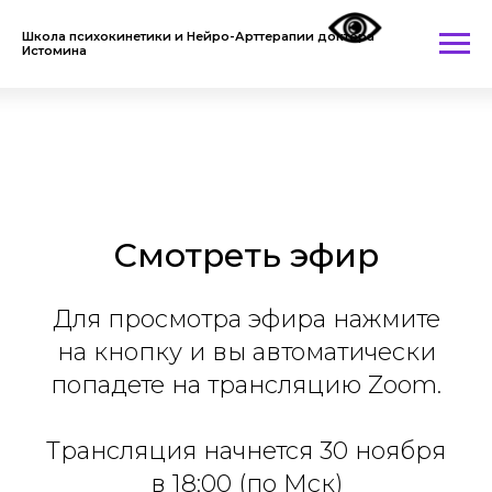
Школа психокинетики и Нейро-Арттерапии доктора
Истомина
Смотреть эфир
Для просмотра эфира нажмите
на кнопку и вы автоматически
попадете на трансляцию Zoom.
Трансляция начнется 30 ноября
в 18:00 (по Мск)