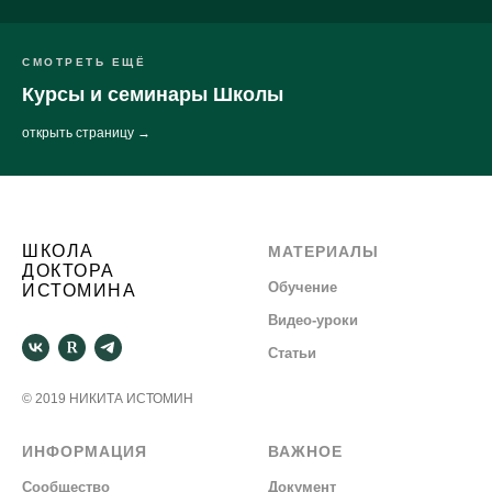
СМОТРЕТЬ ЕЩЁ
Курсы и семинары Школы
открыть страницу →
ШКОЛА
МАТЕРИАЛЫ
ДОКТОРА
Обучение
ИСТОМИНА
Видео-уроки
Статьи
© 2019 НИКИТА ИСТОМИН
ИНФОРМАЦИЯ
ВАЖНОЕ
С
ообщество
Документ